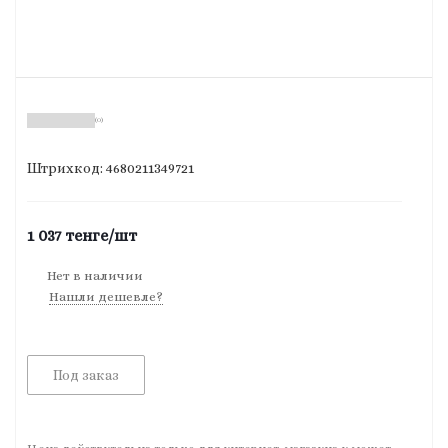
(0)
Штрихкод: 4680211349721
1 037
тенге
/шт
Нет в наличии
Нашли дешевле?
Под заказ