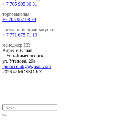
+ 7 705 905 36 31
торговый зал
+7 705 967 98 79
государственные закупки
+ 7 771 675 71 19
менеджер HR
Адрес и E-mail
г. Усть-Каменогорск,
ул. Утепова, 29а
ipmocco.ukg@gmail.com
2026 © MOSSO.KZ