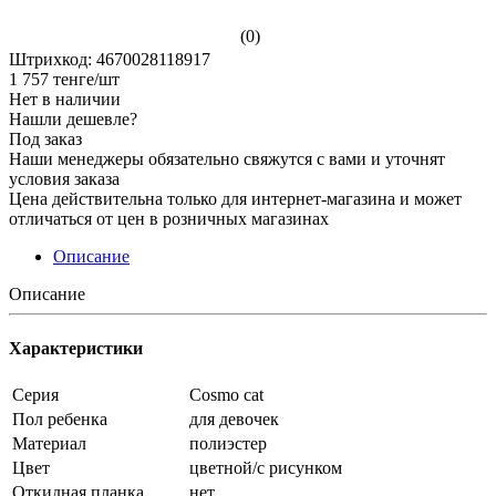
(0)
Штрихкод: 4670028118917
1 757
тенге
/шт
Нет в наличии
Нашли дешевле?
Под заказ
Наши менеджеры обязательно свяжутся с вами и уточнят
условия заказа
Цена действительна только для интернет-магазина и может
отличаться от цен в розничных магазинах
Описание
Описание
Характеристики
Серия
Cosmo cat
Пол ребенка
для девочек
Материал
полиэстер
Цвет
цветной/с рисунком
Откидная планка
нет