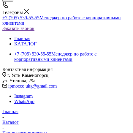
Телефоны
+7 (705) 539-55-55
Менеджер по работе с корпоративными
клиентами
Заказать звонок
Главная
КАТАЛОГ
+7 (705) 539-55-55
Менеджер по работе с
корпоративными клиентами
Контактная информация
г. Усть-Каменогорск,
ул. Утепова, 29а
ipmocco.ukg@gmail.com
Instagram
WhatsApp
Главная
-
Каталог
-
Канцелярские товары