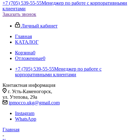
+7 (705) 539-55-55
Менеджер по работе с корпоративными
клиентами
Заказать звонок
Личный кабинет
Главная
КАТАЛОГ
Корзина
0
Отложенные
0
+7 (705) 539-55-55
Менеджер по работе с
корпоративными клиентами
Контактная информация
г. Усть-Каменогорск,
ул. Утепова, 29а
ipmocco.ukg@gmail.com
Instagram
WhatsApp
Главная
-