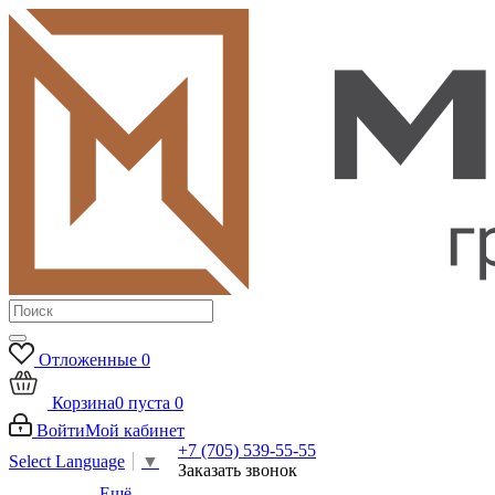
Отложенные
0
Корзина
0
пуста
0
Войти
Мой кабинет
+7 (705) 539-55-55
Select Language
▼
Заказать звонок
Ещё