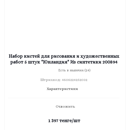
Набор кистей для рисования и художественных
работ 5 штук "Юнландия" Из синтетики 200894
Есть в наличии (24)
Штрихкод: 4606224252032
Характеристики
Отложить
1 397
тенге
/шт