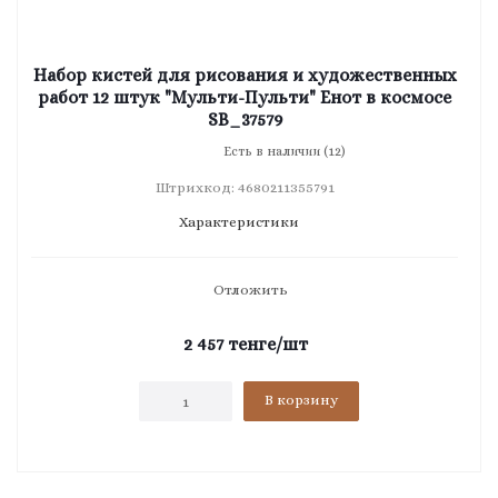
Набор кистей для рисования и художественных
работ 12 штук "Мульти-Пульти" Енот в космосе
SB_37579
Есть в наличии (12)
Штрихкод: 4680211355791
Характеристики
Отложить
2 457
тенге
/шт
В корзину