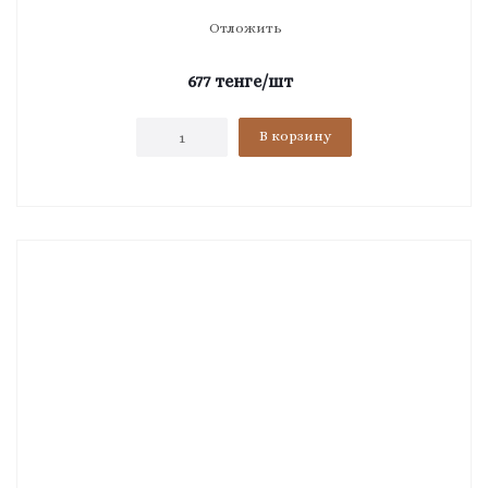
Отложить
677
тенге
/шт
В корзину