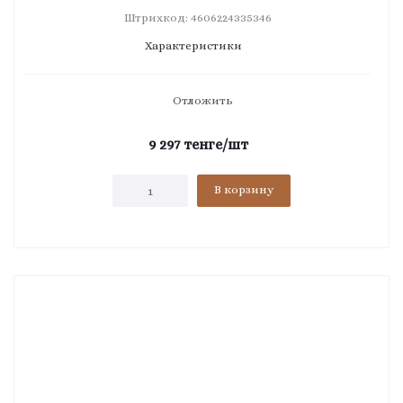
Штрихкод: 4606224335346
Характеристики
Отложить
9 297
тенге
/шт
В корзину