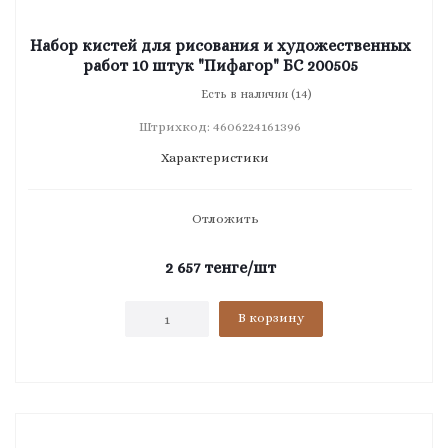
Набор кистей для рисования и художественных
работ 10 штук "Пифагор" БС 200505
Есть в наличии (14)
Штрихкод: 4606224161396
Характеристики
Отложить
2 657
тенге
/шт
В корзину