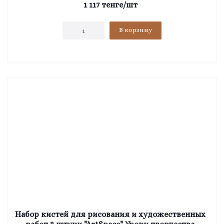
1 117
тенге
/шт
В корзину
Набор кистей для рисования и художественных