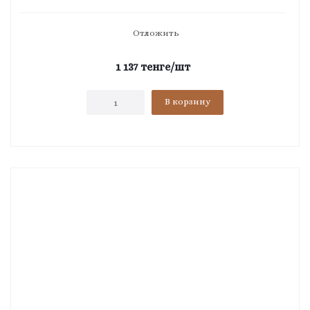
Отложить
1 137
тенге
/шт
В корзину