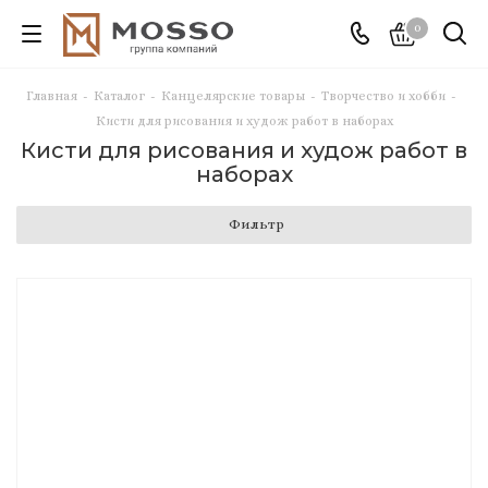
0
Главная
-
Каталог
-
Канцелярские товары
-
Творчество и хобби
-
Кисти для рисования и худож работ в наборах
Кисти для рисования и худож работ в
наборах
Фильтр