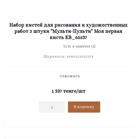
Набор кистей для рисования и художественных
работ 2 штуки "Мульти-Пульти" Моя первая
кисть KB_65537
Есть в наличии (2)
Штрихкод: 4680211635374
Отложить
1 337
тенге
/шт
В корзину