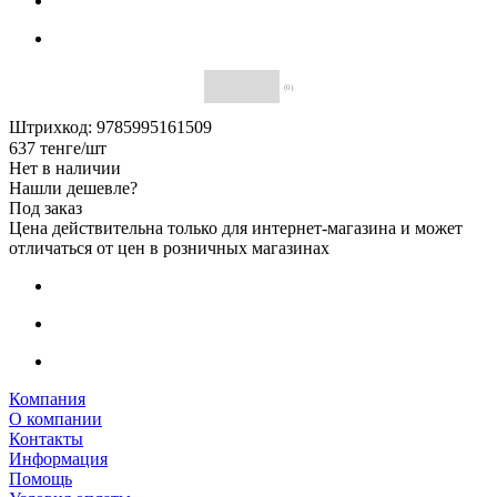
(0)
Штрихкод: 9785995161509
637
тенге
/шт
Нет в наличии
Нашли дешевле?
Под заказ
Цена действительна только для интернет-магазина и может
отличаться от цен в розничных магазинах
Компания
О компании
Контакты
Информация
Помощь