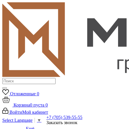
Отложенные
0
Корзина
0
пуста
0
Войти
Мой кабинет
+7 (705) 539-55-55
Select Language
▼
Заказать звонок
Ещё