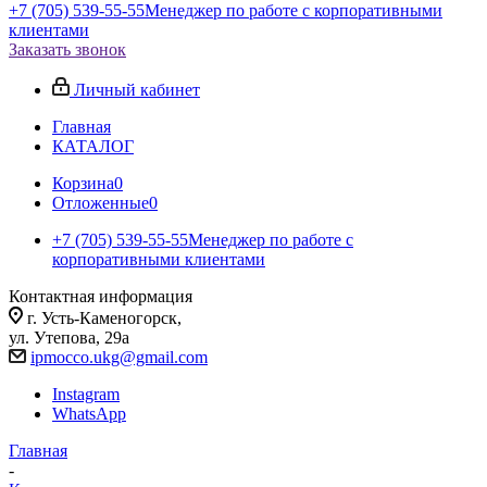
+7 (705) 539-55-55
Менеджер по работе с корпоративными
клиентами
Заказать звонок
Личный кабинет
Главная
КАТАЛОГ
Корзина
0
Отложенные
0
+7 (705) 539-55-55
Менеджер по работе с
корпоративными клиентами
Контактная информация
г. Усть-Каменогорск,
ул. Утепова, 29а
ipmocco.ukg@gmail.com
Instagram
WhatsApp
Главная
-