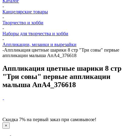
Каталог
-
Канцелярские товары
-
Творчество и хобби
-
Наборы для творчества и хобби
-
Аппликации, мозаики и вырезайки
-
Аппликация цветные шарики 8 стр "Три совы" первые
аппликации малыша АпА4_376618
Аппликация цветные шарики 8 стр
"Три совы" первые аппликации
малыша АпА4_376618
Скидка 7% на первый заказ при самовывозе!
×