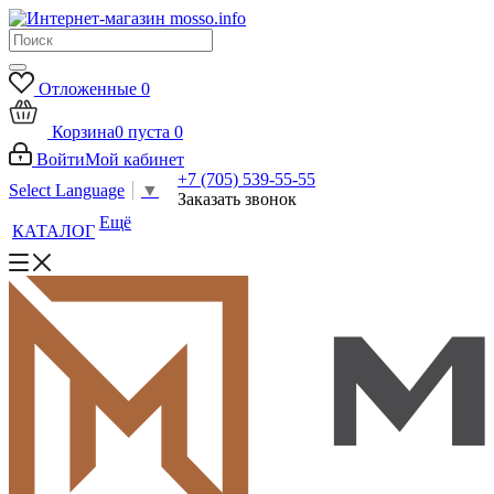
Отложенные
0
Корзина
0
пуста
0
Войти
Мой кабинет
+7 (705) 539-55-55
Select Language
▼
Заказать звонок
Ещё
КАТАЛОГ