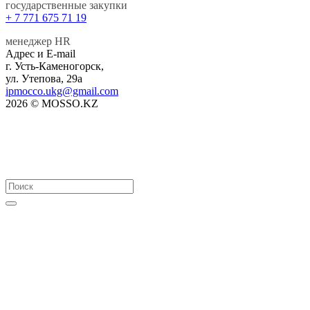
государственные закупки
+ 7 771 675 71 19
менеджер HR
Адрес и E-mail
г. Усть-Каменогорск,
ул. Утепова, 29а
ipmocco.ukg@gmail.com
2026 © MOSSO.KZ