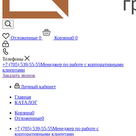
Отложенные
0
Корзина
0
0
Телефоны
+7 (705) 539-55-55
Менеджер по работе с корпоративными
клиентами
Заказать звонок
Личный кабинет
Главная
КАТАЛОГ
Корзина
0
Отложенные
0
+7 (705) 539-55-55
Менеджер по работе с
корпоративными клиентами