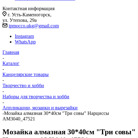
Контактная информация
г. Усть-Каменогорск,
ул. Утепова, 29а
ipmocco.ukg@gmail.com
Instagram
WhatsApp
Главная
-
Каталог
-
Канцелярские товары
-
Творчество и хобби
-
Наборы для творчества и хобби
-
Аппликации, мозаики и вырезайки
-
Мозайка алмазная 30*40см "Три совы" Нарциссы
АМ3040_47521
Мозайка алмазная 30*40см "Три совы"