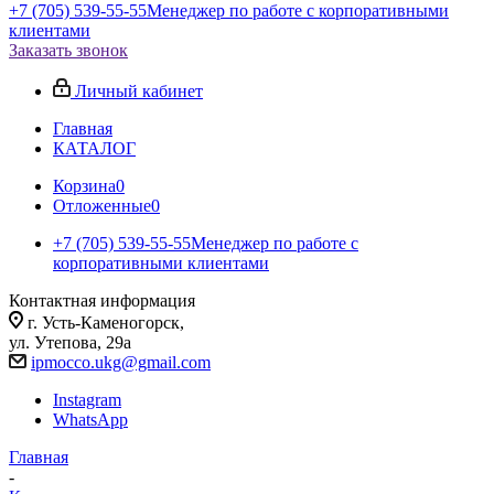
+7 (705) 539-55-55
Менеджер по работе с корпоративными
клиентами
Заказать звонок
Личный кабинет
Главная
КАТАЛОГ
Корзина
0
Отложенные
0
+7 (705) 539-55-55
Менеджер по работе с
корпоративными клиентами
Контактная информация
г. Усть-Каменогорск,
ул. Утепова, 29а
ipmocco.ukg@gmail.com
Instagram
WhatsApp
Главная
-