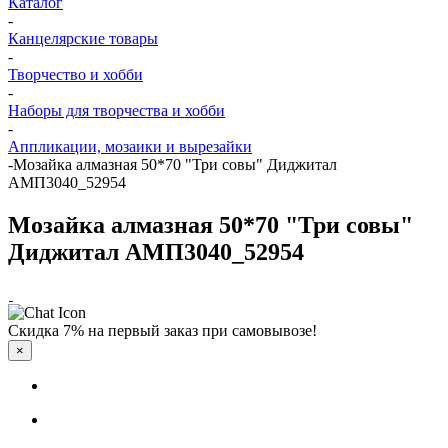
Каталог
-
Канцелярские товары
-
Творчество и хобби
-
Наборы для творчества и хобби
-
Аппликации, мозаики и вырезайки
-
Мозайка алмазная 50*70 "Три совы" Диджитал
АМП3040_52954
Мозайка алмазная 50*70 "Три совы"
Диджитал АМП3040_52954
Скидка 7% на первый заказ при самовывозе!
×