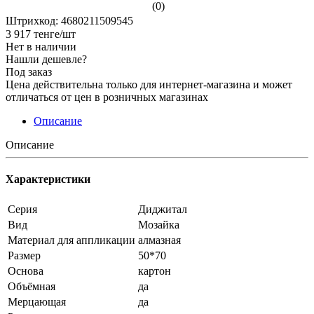
(0)
Штрихкод: 4680211509545
3 917
тенге
/шт
Нет в наличии
Нашли дешевле?
Под заказ
Цена действительна только для интернет-магазина и может
отличаться от цен в розничных магазинах
Описание
Описание
Характеристики
Серия
Диджитал
Вид
Мозайка
Материал для аппликации
алмазная
Размер
50*70
Основа
картон
Объёмная
да
Мерцающая
да