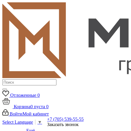
Отложенные
0
Корзина
0
пуста
0
Войти
Мой кабинет
+7 (705) 539-55-55
Select Language
▼
Заказать звонок
Ещё