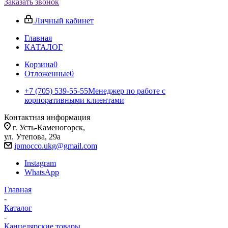
Заказать звонок
Личный кабинет
Главная
КАТАЛОГ
Корзина
0
Отложенные
0
+7 (705) 539-55-55
Менеджер по работе с
корпоративными клиентами
Контактная информация
г. Усть-Каменогорск,
ул. Утепова, 29а
ipmocco.ukg@gmail.com
Instagram
WhatsApp
Главная
-
Каталог
-
Канцелярские товары