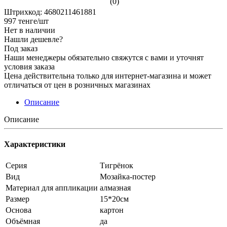
(0)
Штрихкод: 4680211461881
997
тенге
/шт
Нет в наличии
Нашли дешевле?
Под заказ
Наши менеджеры обязательно свяжутся с вами и уточнят
условия заказа
Цена действительна только для интернет-магазина и может
отличаться от цен в розничных магазинах
Описание
Описание
Характеристики
Серия
Тигрёнок
Вид
Мозайка-постер
Материал для аппликации
алмазная
Размер
15*20см
Основа
картон
Объёмная
да