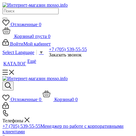
Отложенные
0
Корзина
0
пуста
0
Войти
Мой кабинет
+7 (705) 539-55-55
Select Language
▼
Заказать звонок
Ещё
КАТАЛОГ
Отложенные
0
Корзина
0
0
Телефоны
+7 (705) 539-55-55
Менеджер по работе с корпоративными
клиентами