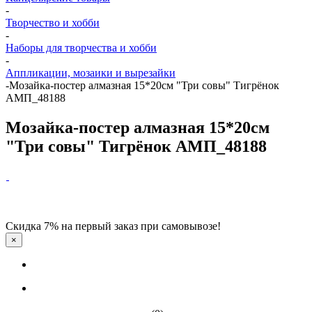
-
Творчество и хобби
-
Наборы для творчества и хобби
-
Аппликации, мозаики и вырезайки
-
Мозайка-постер алмазная 15*20см "Три совы" Тигрёнок
АМП_48188
Мозайка-постер алмазная 15*20см
"Три совы" Тигрёнок АМП_48188
Скидка 7% на первый заказ при самовывозе!
×