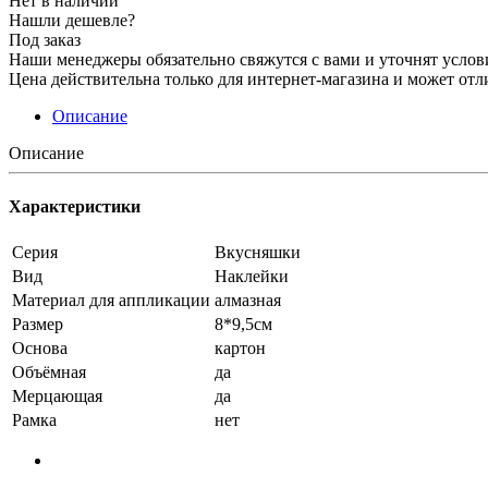
Нет в наличии
Нашли дешевле?
Под заказ
Наши менеджеры обязательно свяжутся с вами и уточнят услови
Цена действительна только для интернет-магазина и может отл
Описание
Описание
Характеристики
Серия
Вкусняшки
Вид
Наклейки
Материал для аппликации
алмазная
Размер
8*9,5см
Основа
картон
Объёмная
да
Мерцающая
да
Рамка
нет