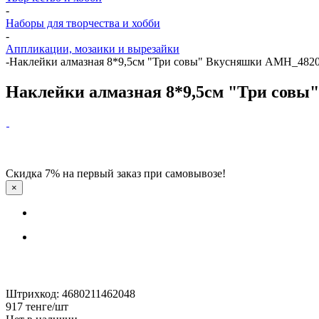
-
Наборы для творчества и хобби
-
Аппликации, мозаики и вырезайки
-
Наклейки алмазная 8*9,5см "Три совы" Вкусняшки АМН_482
Наклейки алмазная 8*9,5см "Три сов
Скидка 7% на первый заказ при самовывозе!
×
Штрихкод: 4680211462048
917
тенге
/шт