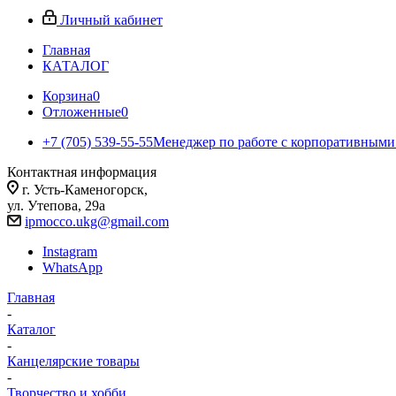
Личный кабинет
Главная
КАТАЛОГ
Корзина
0
Отложенные
0
+7 (705) 539-55-55
Менеджер по работе с корпоративными
Контактная информация
г. Усть-Каменогорск,
ул. Утепова, 29а
ipmocco.ukg@gmail.com
Instagram
WhatsApp
Главная
-
Каталог
-
Канцелярские товары
-
Творчество и хобби