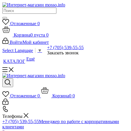
Отложенные
0
Корзина
0
пуста
0
Войти
Мой кабинет
+7 (705) 539-55-55
Select Language
▼
Заказать звонок
Ещё
КАТАЛОГ
Отложенные
0
Корзина
0
0
Телефоны
+7 (705) 539-55-55
Менеджер по работе с корпоративными
клиентами