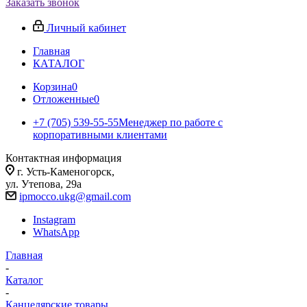
Заказать звонок
Личный кабинет
Главная
КАТАЛОГ
Корзина
0
Отложенные
0
+7 (705) 539-55-55
Менеджер по работе с
корпоративными клиентами
Контактная информация
г. Усть-Каменогорск,
ул. Утепова, 29а
ipmocco.ukg@gmail.com
Instagram
WhatsApp
Главная
-
Каталог
-
Канцелярские товары