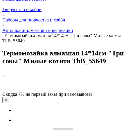
-
Творчество и хобби
-
Наборы для творчества и хобби
-
Аппликации, мозаики и вырезайки
-
Термомозайка алмазная 14*14см "Три совы" Милые котята
ThB_55649
Термомозайка алмазная 14*14см "Три
совы" Милые котята ThB_55649
Скидка 7% на первый заказ при самовывозе!
×