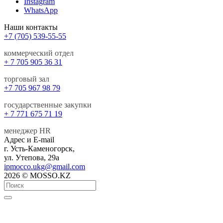
Instagram
WhatsApp
Наши контакты
+7 (705) 539-55-55
коммерческий отдел
+ 7 705 905 36 31
торговый зал
+7 705 967 98 79
государственные закупки
+ 7 771 675 71 19
менеджер HR
Адрес и E-mail
г. Усть-Каменогорск,
ул. Утепова, 29а
ipmocco.ukg@gmail.com
2026 © MOSSO.KZ