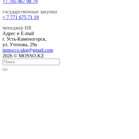
+7 705 967 98 79
государственные закупки
+ 7 771 675 71 19
менеджер HR
Адрес и E-mail
г. Усть-Каменогорск,
ул. Утепова, 29а
ipmocco.ukg@gmail.com
2026 © MOSSO.KZ