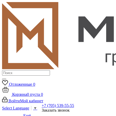
Отложенные
0
Корзина
0
пуста
0
Войти
Мой кабинет
+7 (705) 539-55-55
Select Language
▼
Заказать звонок
Ещё