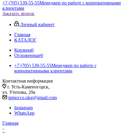
+7 (705) 539-55-55
Менеджер по работе с корпоративными
клиентами
Заказать звонок
Личный кабинет
Главная
КАТАЛОГ
Корзина
0
Отложенные
0
+7 (705) 539-55-55
Менеджер по работе с
корпоративными клиентами
Контактная информация
г. Усть-Каменогорск,
ул. Утепова, 29а
ipmocco.ukg@gmail.com
Instagram
WhatsApp
Главная
-