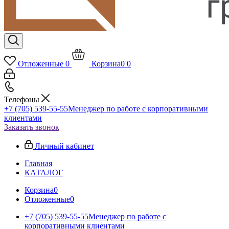
Отложенные
0
Корзина
0
0
Телефоны
+7 (705) 539-55-55
Менеджер по работе с корпоративными
клиентами
Заказать звонок
Личный кабинет
Главная
КАТАЛОГ
Корзина
0
Отложенные
0
+7 (705) 539-55-55
Менеджер по работе с
корпоративными клиентами