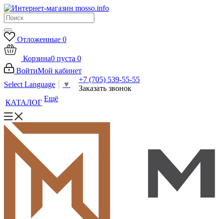
Отложенные
0
Корзина
0
пуста
0
Войти
Мой кабинет
+7 (705) 539-55-55
Select Language
▼
Заказать звонок
Ещё
КАТАЛОГ