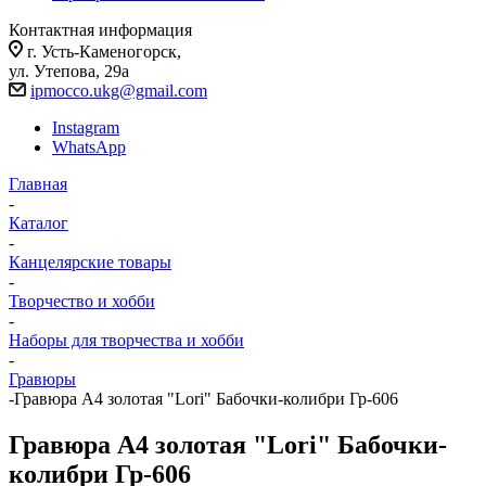
Контактная информация
г. Усть-Каменогорск,
ул. Утепова, 29а
ipmocco.ukg@gmail.com
Instagram
WhatsApp
Главная
-
Каталог
-
Канцелярские товары
-
Творчество и хобби
-
Наборы для творчества и хобби
-
Гравюры
-
Гравюра А4 золотая "Lori" Бабочки-колибри Гр-606
Гравюра А4 золотая "Lori" Бабочки-
колибри Гр-606