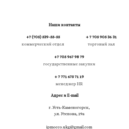
Наши контакты
+7 (705) 539-55-55
+ 7 705 905 36 31
коммерческий отдел
торговый зал
+7 705 967 98 79
государственные закупки
+ 7 771 675 71 19
менеджер HR
Адрес и E-mail
г. Усть-Каменогорск,
ул. Утепова, 29а
ipmocco.ukg@gmail.com