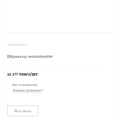
(0)
Штрихкод: 4606224360928
15 177
тенге
/шт
Нет в наличии
Нашли дешевле?
Под заказ