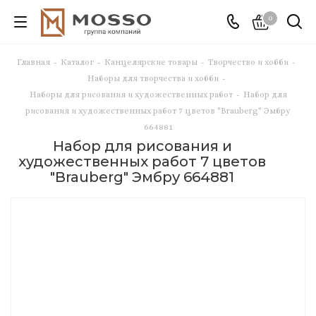
0
Главная
-
Каталог
-
Канцелярские товары
-
Творчество и хобби
-
Наборы для творчества и хобби
-
Наборы для рисования и художественных работ
-
Набор для
рисования и художественных работ 7 цветов "Brauberg" Эмбру
664881
Набор для рисования и
художественных работ 7 цветов
"Brauberg" Эмбру 664881