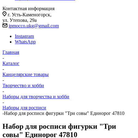
Контактная информация
г. Усть-Каменогорск,
ул. Утепова, 29а
ipmocco.ukg@gmail.com
Instagram
WhatsApp
Главная
-
Каталог
-
Канцелярские товары
-
Творчество и хобби
-
Наборы для творчества и хобби
-
Наборы для росписи
-
Набор для росписи фигурки "Три совы" Единорог 47810
Набор для росписи фигурки "Три
совы" Единорог 47810