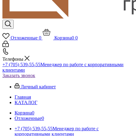
Отложенные
0
Корзина
0
0
Телефоны
+7 (705) 539-55-55
Менеджер по работе с корпоративными
клиентами
Заказать звонок
Личный кабинет
Главная
КАТАЛОГ
Корзина
0
Отложенные
0
+7 (705) 539-55-55
Менеджер по работе с
корпоративными клиентами