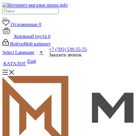
Отложенные
0
Корзина
0
пуста
0
Войти
Мой кабинет
+7 (705) 539-55-55
Select Language
▼
Заказать звонок
Ещё
КАТАЛОГ