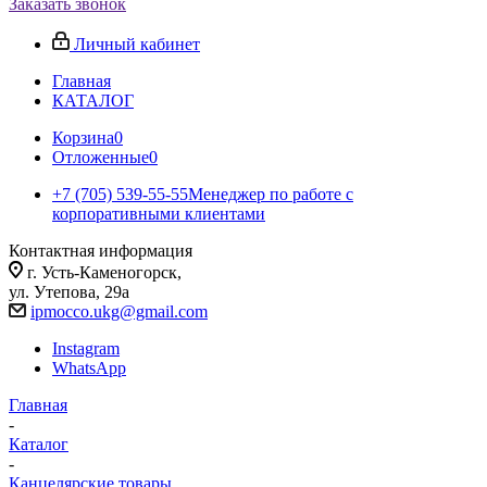
Заказать звонок
Личный кабинет
Главная
КАТАЛОГ
Корзина
0
Отложенные
0
+7 (705) 539-55-55
Менеджер по работе с
корпоративными клиентами
Контактная информация
г. Усть-Каменогорск,
ул. Утепова, 29а
ipmocco.ukg@gmail.com
Instagram
WhatsApp
Главная
-
Каталог
-
Канцелярские товары