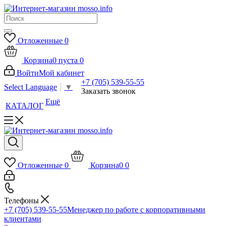
Отложенные
0
Корзина
0
пуста
0
Войти
Мой кабинет
+7 (705) 539-55-55
Select Language
▼
Заказать звонок
Ещё
КАТАЛОГ
Отложенные
0
Корзина
0
0
Телефоны
+7 (705) 539-55-55
Менеджер по работе с корпоративными
клиентами