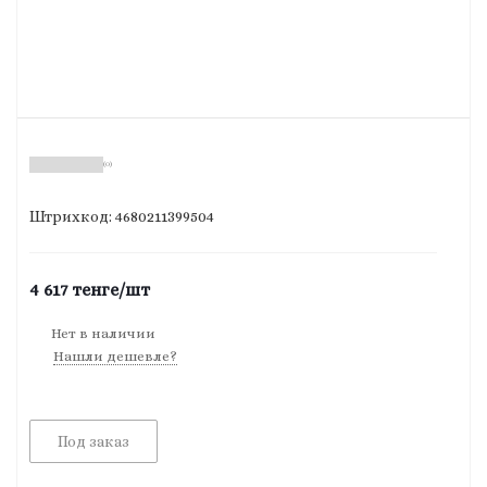
(0)
Штрихкод: 4680211399504
4 617
тенге
/шт
Нет в наличии
Нашли дешевле?
Под заказ