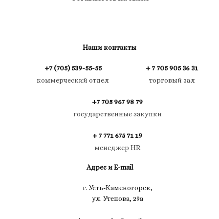
Наши контакты
+7 (705) 539-55-55
+ 7 705 905 36 31
коммерческий отдел
торговый зал
+7 705 967 98 79
государственные закупки
+ 7 771 675 71 19
менеджер HR
Адрес и E-mail
г. Усть-Каменогорск,
ул. Утепова, 29а