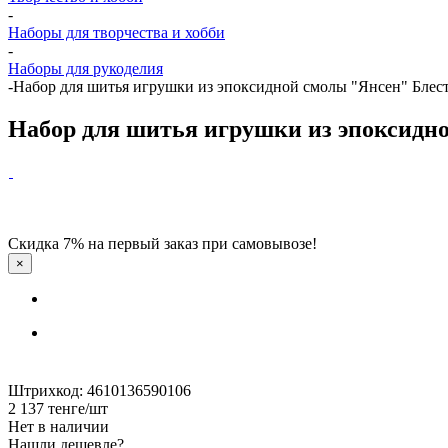
-
Наборы для творчества и хобби
-
Наборы для рукоделия
-
Набор для шитья игрушки из эпоксидной смолы "Янсен" Бле
Набор для шитья игрушки из эпоксидн
Скидка 7% на первый заказ при самовывозе!
×
Штрихкод: 4610136590106
2 137
тенге
/шт
Нет в наличии
Нашли дешевле?