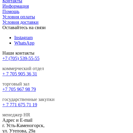
Контакты
Информация
Помощь
Условия оплаты
Условия доставки
Оставайтесь на связи
Instagram
WhatsApp
Наши контакты
+7 (705) 539-55-55
коммерческий отдел
+ 7 705 905 36 31
торговый зал
+7 705 967 98 79
государственные закупки
+ 7 771 675 71 19
менеджер HR
Адрес и E-mail
г. Усть-Каменогорск,
ул. Утепова, 29а