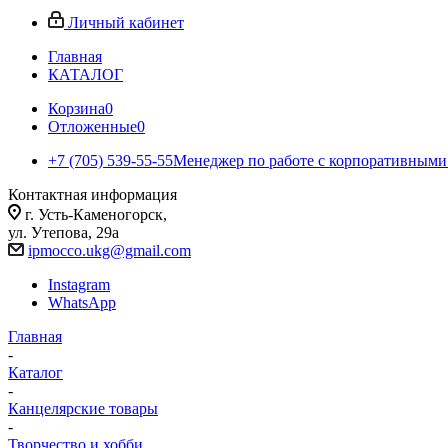
Личный кабинет
Главная
КАТАЛОГ
Корзина
0
Отложенные
0
+7 (705) 539-55-55
Менеджер по работе с корпоративными
Контактная информация
г. Усть-Каменогорск,
ул. Утепова, 29а
ipmocco.ukg@gmail.com
Instagram
WhatsApp
Главная
-
Каталог
-
Канцелярские товары
-
Творчество и хобби