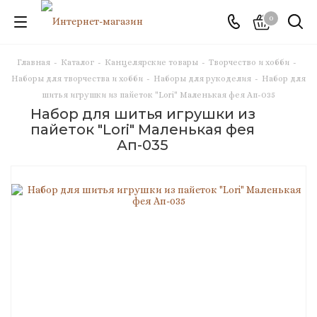
0
Главная
-
Каталог
-
Канцелярские товары
-
Творчество и хобби
-
Наборы для творчества и хобби
-
Наборы для рукоделия
-
Набор для
шитья игрушки из пайеток "Lori" Маленькая фея Ап-035
Набор для шитья игрушки из
пайеток "Lori" Маленькая фея
Ап-035