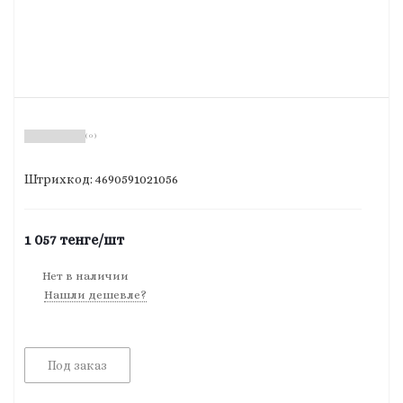
( 0 )
Штрихкод: 4690591021056
1 057
тенге
/шт
Нет в наличии
Нашли дешевле?
Под заказ