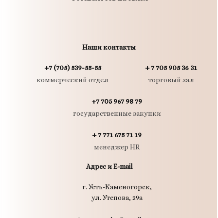
Наши контакты
+7 (705) 539-55-55
+ 7 705 905 36 31
коммерческий отдел
торговый зал
+7 705 967 98 79
государственные закупки
+ 7 771 675 71 19
менеджер HR
Адрес и E-mail
г. Усть-Каменогорск,
ул. Утепова, 29а