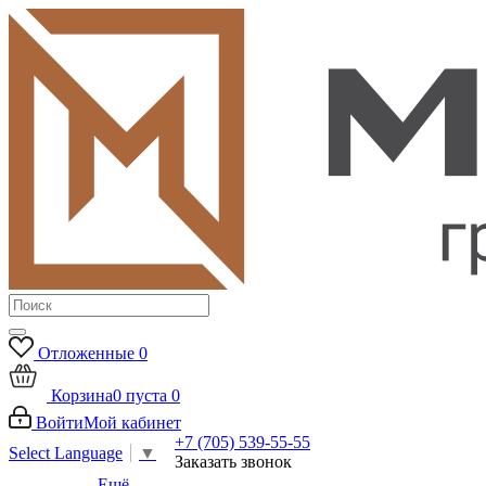
Отложенные
0
Корзина
0
пуста
0
Войти
Мой кабинет
+7 (705) 539-55-55
Select Language
▼
Заказать звонок
Ещё