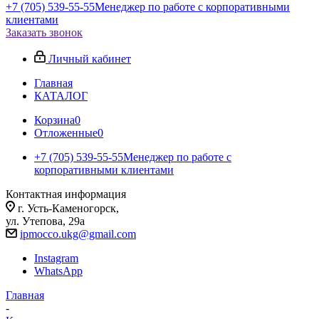
+7 (705) 539-55-55
Менеджер по работе с корпоративными
клиентами
Заказать звонок
Личный кабинет
Главная
КАТАЛОГ
Корзина
0
Отложенные
0
+7 (705) 539-55-55
Менеджер по работе с
корпоративными клиентами
Контактная информация
г. Усть-Каменогорск,
ул. Утепова, 29а
ipmocco.ukg@gmail.com
Instagram
WhatsApp
Главная
-