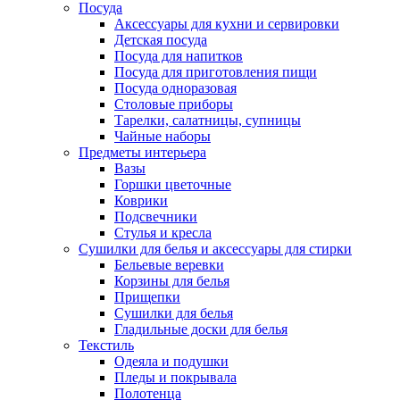
Посуда
Аксессуары для кухни и сервировки
Детская посуда
Посуда для напитков
Посуда для приготовления пищи
Посуда одноразовая
Столовые приборы
Тарелки, салатницы, супницы
Чайные наборы
Предметы интерьера
Вазы
Горшки цветочные
Коврики
Подсвечники
Стулья и кресла
Сушилки для белья и аксессуары для стирки
Бельевые веревки
Корзины для белья
Прищепки
Сушилки для белья
Гладильные доски для белья
Текстиль
Одеяла и подушки
Пледы и покрывала
Полотенца