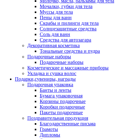
Молочко, масла, бальзамы для тела
Мочалки, губки для тела
Муссы для тела
Пены для ванн
Скрабы и пилинги для тела
Солнцезащитные средства
Соль для ванн
Средства для автозагара
Декоративная косметика
Тональные средства и пудра
Подарочные наборы
Подарочные наборы
Косметические и массажные приборы
Укладка и сушка волос
Подарки,сувениры, награды
Подарочная упаковка
Банты и ленты
Бумага упаковочная
Корзины подарочные
Коробки подарочные
Пакеты подарочные
Поздравительная продукция
Благодарственные письма
Грамоты
Дипломы