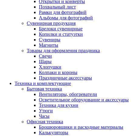
Открытки и конверты
Похвальный лист
Рамки для фотографий
Альбомы для фотографий
Сувенирная продукция
Брелоки сувенирные
Копилки и статуэтки
Сувениры
Магниты
Товары для оформления праздника
Свечи
Шары
Хлопушки
Колпаки и короны
Праздничные аксессуары
Техника и комплектующие
Бытовая техника
Вентиляторы, обогреватели
Осветительное оборудование и аксессуары
Техника для кухни
Утюги
Часы
Офисная техника
Брошюровщики и расходные материалы
Калькуляторы