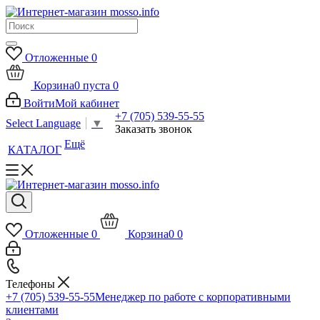
Отложенные
0
Корзина
0
пуста
0
Войти
Мой кабинет
+7 (705) 539-55-55
Select Language
▼
Заказать звонок
Ещё
КАТАЛОГ
Отложенные
0
Корзина
0
0
Телефоны
+7 (705) 539-55-55
Менеджер по работе с корпоративными
клиентами