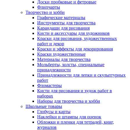
Доски пробковые и фетровые
Флипчарты
Творчество и хобби
Графические материалы
Инструменты для творчества
Карандаши для рисования
Кисти и аксессуары для художников
Краски для рисования, художественных
работ и декор
Краски и эффекты для декорирования
Краски художественные
Материалы для творчества
Мольберты, холсты, специальные
принадлежности
Принадлежности для лепки и скульптурных
работ
Фломастеры
Кисти для рисования и худож работ в
наборах
Наборы для творчества и хобби
Школьные товары
Глобусы и карты
Наклейки и штампы для оценок
Обложки и пленки для тетрадей, книг,
журналов