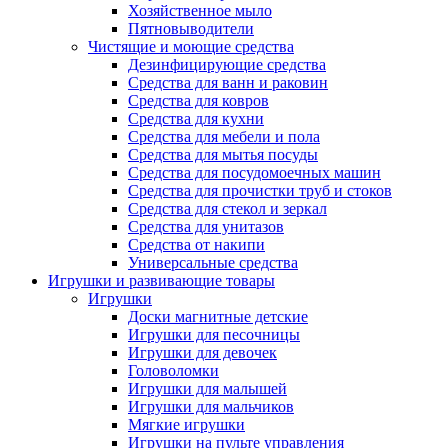
Хозяйственное мыло
Пятновыводители
Чистящие и моющие средства
Дезинфицирующие средства
Средства для ванн и раковин
Средства для ковров
Средства для кухни
Средства для мебели и пола
Средства для мытья посуды
Средства для посудомоечных машин
Средства для прочистки труб и стоков
Средства для стекол и зеркал
Средства для унитазов
Средства от накипи
Универсальные средства
Игрушки и развивающие товары
Игрушки
Доски магнитные детские
Игрушки для песочницы
Игрушки для девочек
Головоломки
Игрушки для малышей
Игрушки для мальчиков
Мягкие игрушки
Игрушки на пульте управления