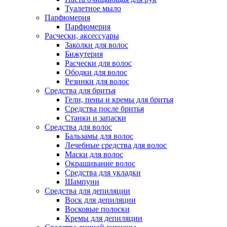
Туалетное мыло
Парфюмерия
Парфюмерия
Расчески, аксессуары
Заколки для волос
Бижутерия
Расчески для волос
Ободки для волос
Резинки для волос
Средства для бритья
Гели, пены и кремы для бритья
Средства после бритья
Станки и запаски
Средства для волос
Бальзамы для волос
Лечебные средства для волос
Маски для волос
Окрашивание волос
Средства для укладки
Шампуни
Средства для депиляции
Воск для депиляции
Восковые полоски
Кремы для депиляции