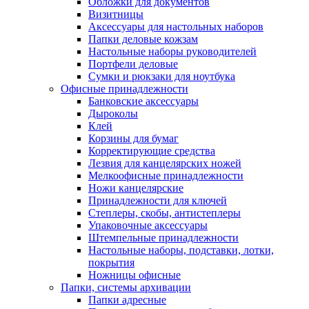
Обложки для документов
Визитницы
Аксессуары для настольных наборов
Папки деловые кожзам
Настольные наборы руководителей
Портфели деловые
Сумки и рюкзаки для ноутбука
Офисные принадлежности
Банковские аксессуары
Дыроколы
Клей
Корзины для бумаг
Корректирующие средства
Лезвия для канцелярских ножей
Мелкоофисные принадлежности
Ножи канцелярские
Принадлежности для ключей
Степлеры, скобы, антистеплеры
Упаковочные аксессуары
Штемпельные принадлежности
Настольные наборы, подставки, лотки,
покрытия
Ножницы офисные
Папки, системы архивации
Папки адресные