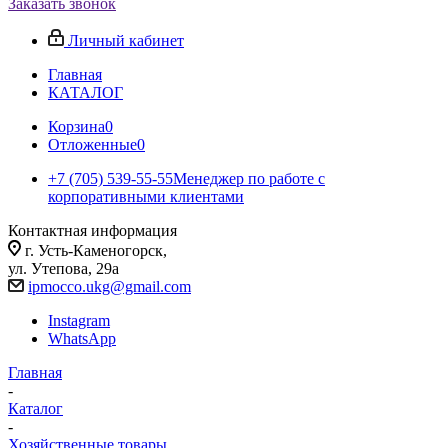
Заказать звонок
Личный кабинет
Главная
КАТАЛОГ
Корзина
0
Отложенные
0
+7 (705) 539-55-55
Менеджер по работе с
корпоративными клиентами
Контактная информация
г. Усть-Каменогорск,
ул. Утепова, 29а
ipmocco.ukg@gmail.com
Instagram
WhatsApp
Главная
-
Каталог
-
Хозяйственные товары