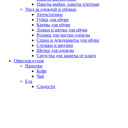
Пакеты-майки, пакеты плотные
Уход за одеждой и обувью
Антистатики
Губки для обуви
Кремы для обуви
Ложки и щетки для обуви
Ролики для чистки одежды
Спреи и дезодоранты для обуви
Стельки и шнурки
Щетки для одежды
Средства для защиты от влаги
Офисная кухня
Напитки
Кофе
Чай
Еда
Сладости