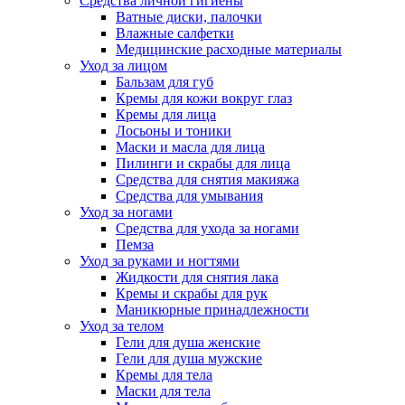
Средства личной гигиены
Ватные диски, палочки
Влажные салфетки
Медицинские расходные материалы
Уход за лицом
Бальзам для губ
Кремы для кожи вокруг глаз
Кремы для лица
Лосьоны и тоники
Маски и масла для лица
Пилинги и скрабы для лица
Средства для снятия макияжа
Средства для умывания
Уход за ногами
Средства для ухода за ногами
Пемза
Уход за руками и ногтями
Жидкости для снятия лака
Кремы и скрабы для рук
Маникюрные принадлежности
Уход за телом
Гели для душа женские
Гели для душа мужские
Кремы для тела
Маски для тела