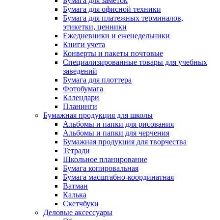
Бумага для заметок
Бумага для офисной техники
Бумага для платежных терминалов,
этикетки, ценники
Ежедневники и еженедельники
Книги учета
Конверты и пакеты почтовые
Специализированные товары для учебных
заведений
Бумага для плоттера
Фотобумага
Календари
Планинги
Бумажная продукция для школы
Альбомы и папки для рисования
Альбомы и папки для черчения
Бумажная продукция для творчества
Тетради
Школьное планирование
Бумага копировальная
Бумага масштабно-координатная
Ватман
Калька
Скетчбуки
Деловые аксессуары