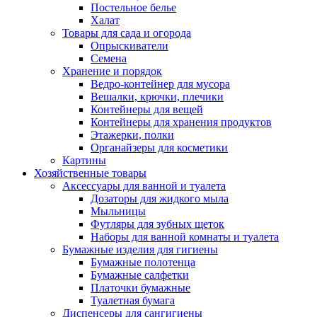
Постельное белье
Халат
Товары для сада и огорода
Опрыскиватели
Семена
Хранение и порядок
Ведро-контейнер для мусора
Вешалки, крючки, плечики
Контейнеры для вещей
Контейнеры для хранения продуктов
Этажерки, полки
Органайзеры для косметики
Картины
Хозяйственные товары
Аксессуары для ванной и туалета
Дозаторы для жидкого мыла
Мыльницы
Футляры для зубных щеток
Наборы для ванной комнаты и туалета
Бумажные изделия для гигиены
Бумажные полотенца
Бумажные салфетки
Платочки бумажные
Туалетная бумага
Диспенсеры для сангигиены