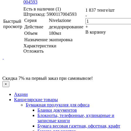
004593
Есть в наличии (1)
1 837
тенге
/шт
Штрихкод: 5900117004593
-
Серия
Nivelazione
Быстрый
просмотр
Действие
дезодорирование
+
В корзину
Объем
180мл
Назначение
экипировка
Характеристики
Отложить
Скидка 7% на первый заказ при самовывозе!
×
Акции
Канцелярские товары
Бумажная продукция для офиса
Бланки документов
Блокноты, телефонные, кулинарные и
записные книги
Бумага весовая газетная, офсетная, крафт