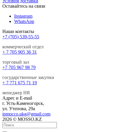
Условия доставки
Оставайтесь на связи
Instagram
WhatsApp
Наши контакты
+7 (705) 539-55-55
коммерческий отдел
+ 7 705 905 36 31
торговый зал
+7 705 967 98 79
государственные закупки
+ 7 771 675 71 19
менеджер HR
Адрес и E-mail
г. Усть-Каменогорск,
ул. Утепова, 29а
ipmocco.ukg@gmail.com
2026 © MOSSO.KZ