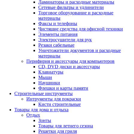
Ламинаторы и расходные материалы
Сетевые фильтры и удлинители
Торговое оборудование и расходные
материалы
Факсы и телефоны
Чистящие средства для офисной техники
Элементы питания
Электросушители для рук
Резаки сабельные
Уничтожители документов и расходные
материалы
Перифирия и аксессуары для компьютеров
CD, DVD диски и аксессуары
Клавиатуры
Мыши
Наушники
Флешки и карты памяти
Строительные инструменты
Интрументы для покраски
Кисти строительные
Товары для дома и отдыха
Отдых
Зонты
Товары для летнего сезона
Решетки для гриля