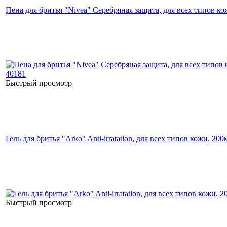
Пена для бритья "Nivea" Серебряная защита, для всех типов ко
Быстрый просмотр
Гель для бритья "Arko" Anti-irratation, для всех типов кожи, 200
Быстрый просмотр