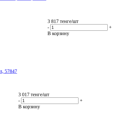
3 817
тенге
/шт
-
+
В корзину
мл, 57847
3 017
тенге
/шт
-
+
В корзину