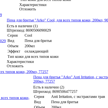
Характеристики
Отложить
29
Пена для бритья "Arko" Cool, для всех типов кожи, 200мл, 9
Есть в наличии (1)
Штрихкод: 8690506090029
Серия
Cool
Вид
Пена для бритья
Объем
200мл
Эффект
охлаждающий
Тип кожи
для всех типов кожи
Характеристики
Отложить
 всех типов кожи, 200мл, 77257
Пена для бритья "Arko" Anti Irritation, с экс
200мл, 77257
Есть в наличии (2)
Штрихкод: 8690506477257
Серия
Anti Irritation, с экстрактами трав
Вид
Пена для бритья
Объем
200мл