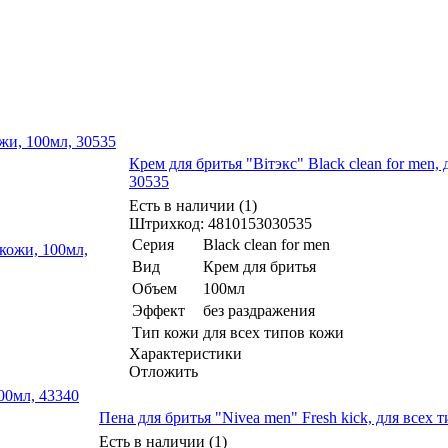
ожи, 100мл, 30535
Крем для бритья "Вiтэкс" Black clean for men,
30535
Есть в наличии (1)
Штрихкод: 4810153030535
Серия
Black clean for men
Вид
Крем для бритья
Объем
100мл
Эффект
без раздражения
Тип кожи
для всех типов кожи
Характеристики
Отложить
200мл, 43340
Пена для бритья "Nivea men" Fresh kick, для всех 
Есть в наличии (1)