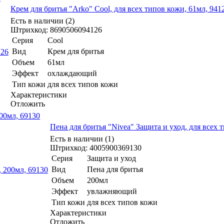
Крем для бритья "Arko" Cool, для всех типов кожи, 61мл, 941
Есть в наличии (2)
Штрихкод: 8690506094126
Серия
Cool
Вид
Крем для бритья
Объем
61мл
Эффект
охлаждающий
Тип кожи
для всех типов кожи
Характеристики
Отложить
200мл, 69130
Пена для бритья "Nivea" Защита и уход, для всех 
Есть в наличии (1)
Штрихкод: 4005900369130
Серия
Защита и уход
Вид
Пена для бритья
Объем
200мл
Эффект
увлажняющий
Тип кожи
для всех типов кожи
Характеристики
Отложить