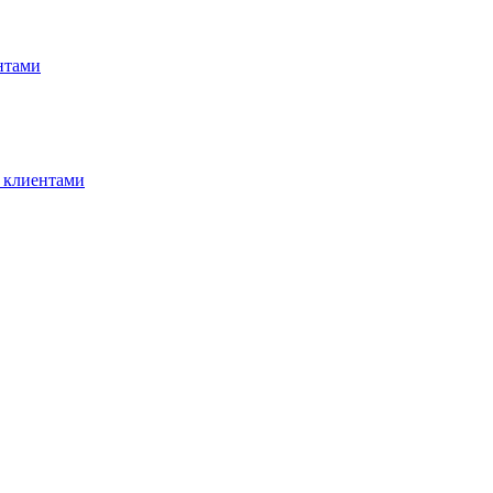
нтами
 клиентами