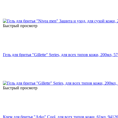
Быстрый просмотр
Гель для бритья "Gillette" Series, для всех типов кожи, 200мл, 5
Быстрый просмотр
Крем для бритья "Arko" Cool, для всех типов кожи, 61мл, 9412