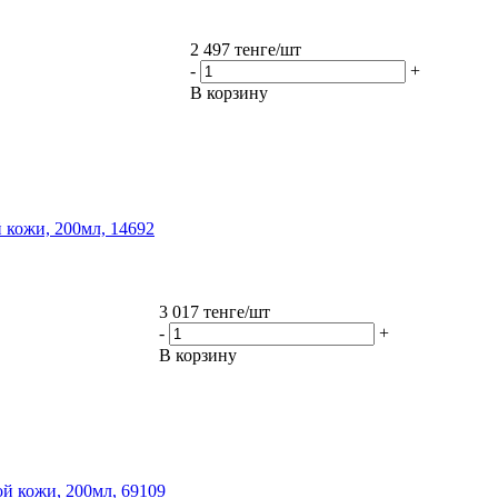
2 497
тенге
/шт
-
+
В корзину
й кожи, 200мл, 14692
3 017
тенге
/шт
-
+
В корзину
ой кожи, 200мл, 69109