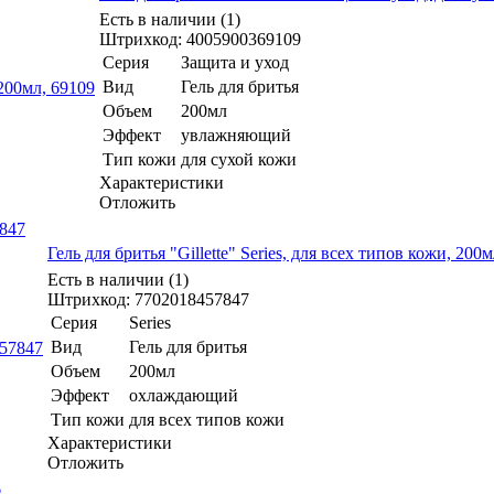
Есть в наличии (1)
Штрихкод: 4005900369109
Серия
Защита и уход
Вид
Гель для бритья
Объем
200мл
Эффект
увлажняющий
Тип кожи
для сухой кожи
Характеристики
Отложить
7847
Гель для бритья "Gillette" Series, для всех типов кожи, 200
Есть в наличии (1)
Штрихкод: 7702018457847
Серия
Series
Вид
Гель для бритья
Объем
200мл
Эффект
охлаждающий
Тип кожи
для всех типов кожи
Характеристики
Отложить
6