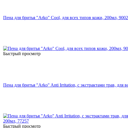
Пена для бритья "Arko" Cool, для всех типов кожи, 200мл, 900
Быстрый просмотр
Пена для бритья "Arko" Anti Irritation, с экстрактами трав, для
Быстрый просмотр