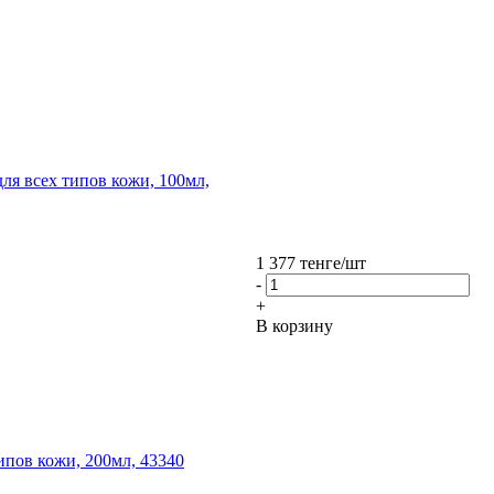
 для всех типов кожи, 100мл,
1 377
тенге
/шт
-
+
В корзину
типов кожи, 200мл, 43340