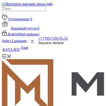
Отложенные
0
Корзина
0
пуста
0
Войти
Мой кабинет
+7 (705) 539-55-55
Select Language
▼
Заказать звонок
Ещё
КАТАЛОГ