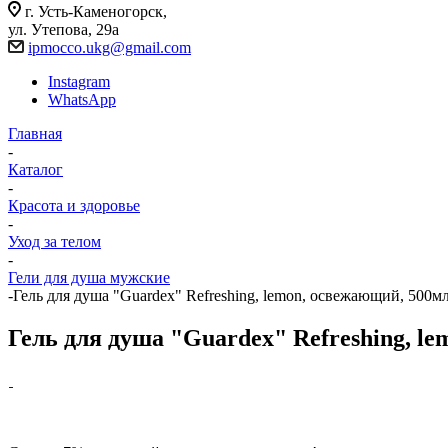
г. Усть-Каменогорск,
ул. Утепова, 29а
ipmocco.ukg@gmail.com
Instagram
WhatsApp
Главная
-
Каталог
-
Красота и здоровье
-
Уход за телом
-
Гели для душа мужские
-
Гель для душа "Guardex" Refreshing, lemon, освежающий, 500м
Гель для душа "Guardex" Refreshing, l