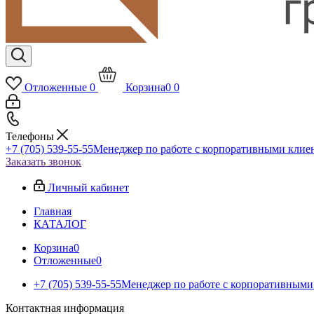
Отложенные
0
Корзина
0
0
Телефоны
+7 (705) 539-55-55
Менеджер по работе с корпоративными клие
Заказать звонок
Личный кабинет
Главная
КАТАЛОГ
Корзина
0
Отложенные
0
+7 (705) 539-55-55
Менеджер по работе с корпоративными
Контактная информация