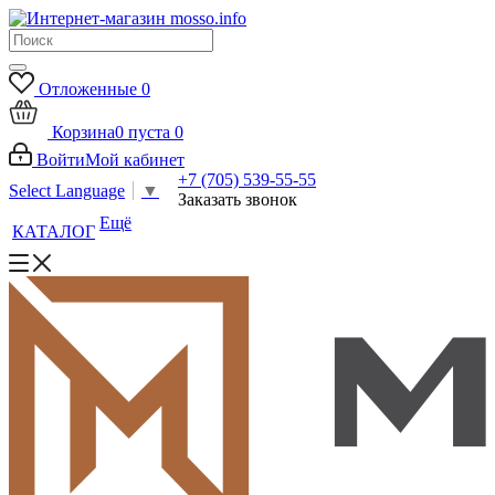
Отложенные
0
Корзина
0
пуста
0
Войти
Мой кабинет
+7 (705) 539-55-55
Select Language
▼
Заказать звонок
Ещё
КАТАЛОГ