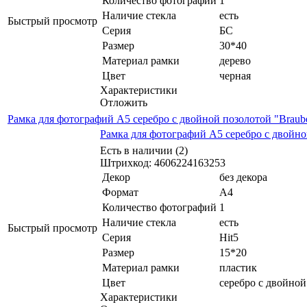
Количество фотографий
1
Наличие стекла
есть
Быстрый просмотр
Серия
БС
Размер
30*40
Материал рамки
дерево
Цвет
черная
Характеристики
Отложить
Рамка для фотографий А5 серебро с двойной позолотой "Braube
Рамка для фотографий А5 серебро с двойно
Есть в наличии (2)
Штрихкод: 4606224163253
Декор
без декора
Формат
А4
Количество фотографий
1
Наличие стекла
есть
Быстрый просмотр
Серия
Hit5
Размер
15*20
Материал рамки
пластик
Цвет
серебро с двойной
Характеристики