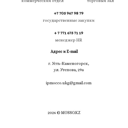
коммерческий отдел
торговый зал
+7 705 967 98 79
государственные закупки
+ 7 771 675 71 19
менеджер HR
Адрес и E-mail
г. Усть-Каменогорск,
ул. Утепова, 29а
ipmocco.ukg@gmail.com
2026 © MOSSO.KZ