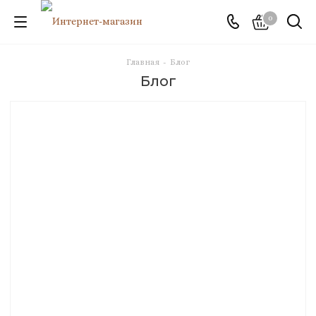
0
Главная
-
Блог
Блог