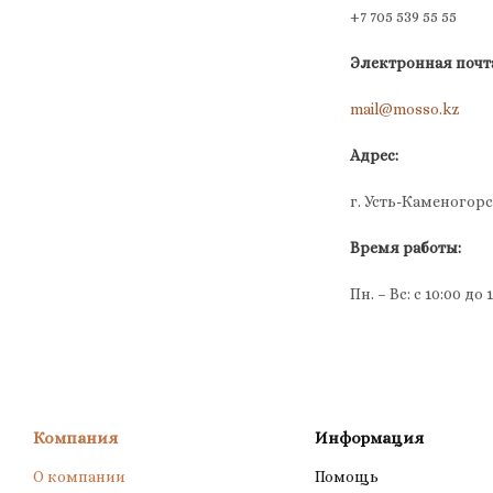
+7 705 539 55 55
Электронная почт
mail@mosso.kz
Адрес:
г. Усть-Каменогорск
Время работы:
Пн. – Вс: с 10:00 до 
Компания
Информация
О компании
Помощь