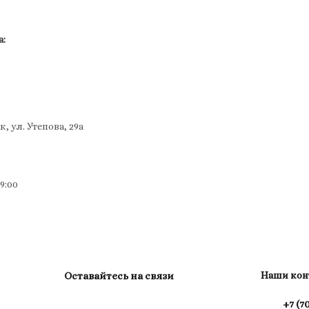
а:
, ул. Утепова, 29а
19:00
Оставайтесь на связи
Наши кон
+7 (7