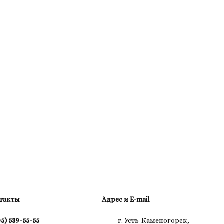
такты
Адрес и E-mail
05) 539-55-55
г. Усть-Каменогорск,