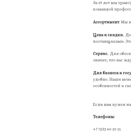
За 19 лет мы тран
командой професс
Ассортимент
. Мы 
Цена и скидки.
Дос
поставщиками. Эт
Сервис.
Для обеспе
значит, что вас ж
Для бизнеса и го
удобно. Наши мене
особенностей и сп
Если вам нужен н
Телефоны:
+7 7232 60 10 11