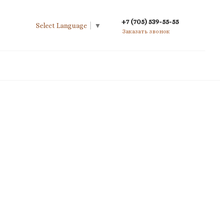
+7 (705) 539-55-55
Select Language
▼
Заказать звонок