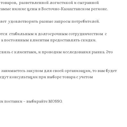
 товаров, разветвленной логистикой и сыгранной
амые низкие цены в Восточно-Казахстанском регионе.
ляет удовлетворить разные запросы потребителей.
яются стабильным и долгосрочным сотрудничеством с
, а постоянным клиентам предоставлять скидки.
вязь с клиентами, и проводим исследования рынка. Это
занимаетесь закупом для своей организации, то вам будет
едут консультации при выборе товара с учетом
и поставки – выбирайте MOSSO.