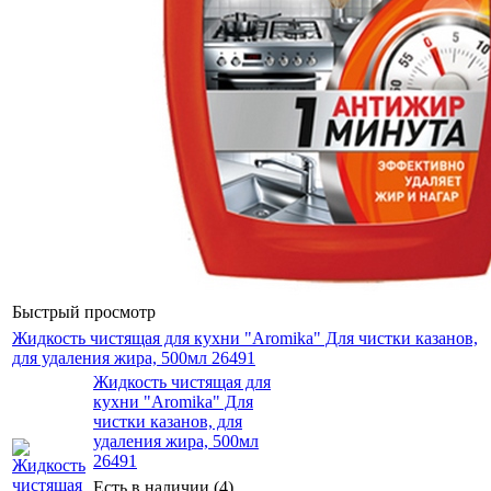
Быстрый просмотр
Жидкость чистящая для кухни "Aromika" Для чистки казанов,
для удаления жира, 500мл 26491
Жидкость чистящая для
кухни "Aromika" Для
чистки казанов, для
удаления жира, 500мл
26491
Есть в наличии (4)