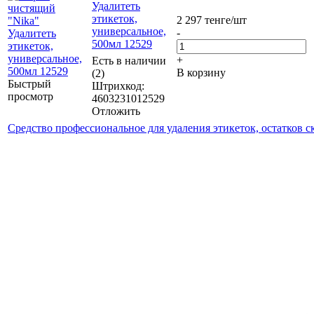
Удалитеть
этикеток,
2 297
тенге
/шт
универсальное,
-
500мл 12529
+
Есть в наличии
В корзину
(2)
Быстрый
Штрихкод:
просмотр
4603231012529
Отложить
Средство профессиональное для удаления этикеток, остатков ск