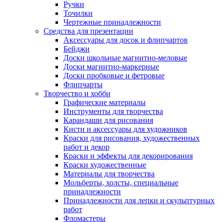
Ручки
Точилки
Чертежные принадлежности
Средства для презентации
Аксессуары для досок и флипчартов
Бейджи
Доски школьные магнитно-меловые
Доски магнитно-маркерные
Доски пробковые и фетровые
Флипчарты
Творчество и хобби
Графические материалы
Инструменты для творчества
Карандаши для рисования
Кисти и аксессуары для художников
Краски для рисования, художественных
работ и декор
Краски и эффекты для декорирования
Краски художественные
Материалы для творчества
Мольберты, холсты, специальные
принадлежности
Принадлежности для лепки и скульптурных
работ
Фломастеры