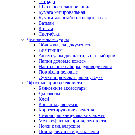
Тетради
Школьное планирование
Бумага копировальная
Бумага масштабно-координатная
Ватман
Калька
Скетчбуки
Деловые аксессуары
Обложки для документов
Визитницы
Аксессуары для настольных наборов
Папки деловые кожзам
Настольные наборы руководителей
Портфели деловые
Сумки и рюкзаки для ноутбука
Офисные принадлежности
Банковские аксессуары
Дыроколы
Клей
Корзины для бумаг
Корректирующие средства
Лезвия для канцелярских ножей
Мелкоофисные принадлежности
Ножи канцелярские
Принадлежности для ключей