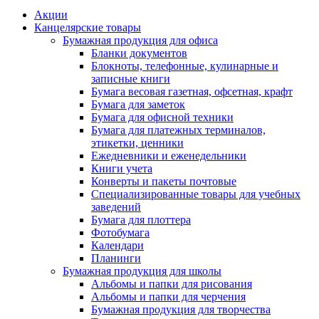
Акции
Канцелярские товары
Бумажная продукция для офиса
Бланки документов
Блокноты, телефонные, кулинарные и
записные книги
Бумага весовая газетная, офсетная, крафт
Бумага для заметок
Бумага для офисной техники
Бумага для платежных терминалов,
этикетки, ценники
Ежедневники и еженедельники
Книги учета
Конверты и пакеты почтовые
Специализированные товары для учебных
заведений
Бумага для плоттера
Фотобумага
Календари
Планинги
Бумажная продукция для школы
Альбомы и папки для рисования
Альбомы и папки для черчения
Бумажная продукция для творчества