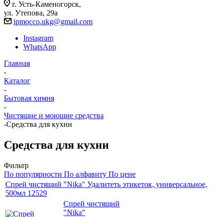
г. Усть-Каменогорск,
ул. Утепова, 29а
ipmocco.ukg@gmail.com
Instagram
WhatsApp
Главная
-
Каталог
-
Бытовая химия
-
Чистящие и моющие средства
-
Средства для кухни
Средства для кухни
Фильтр
По популярности
По алфавиту
По цене
Спрей чистящий "Nika" Удалитеть этикеток, универсальное,
500мл 12529
Спрей чистящий
"Nika"