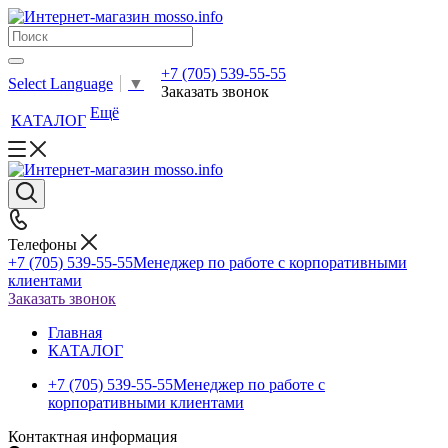
+7 (705) 539-55-55
Select Language
▼
Заказать звонок
Ещё
КАТАЛОГ
Телефоны
+7 (705) 539-55-55
Менеджер по работе с корпоративными
клиентами
Заказать звонок
Главная
КАТАЛОГ
+7 (705) 539-55-55
Менеджер по работе с
корпоративными клиентами
Контактная информация