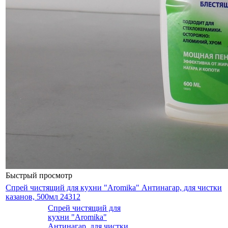
Быстрый просмотр
Спрей чистящий для кухни "Aromika" Антинагар, для чистки
казанов, 500мл 24312
Спрей чистящий для
кухни "Aromika"
Антинагар, для чистки