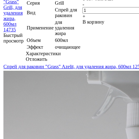
Серия
Grill
-
Спрей для
Вид
раковин
+
В корзину
для
Применение
удаления
жира
Быстрый
Объем
600мл
просмотр
Эффект
очищающее
Характеристики
Отложить
Спрей для раковин "Grass" Azelit, для удаления жира, 600мл 1