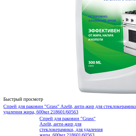
Быстрый просмотр
Спрей для раковин "Grass" Azelit, анти-жир для стеклокерамики
удаления жира, 600мл 218601/60563
Спрей для раковин "Grass"
Azelit, анти-жир для
стеклокерамики, для удаления
жира, 600мл 218601/60563