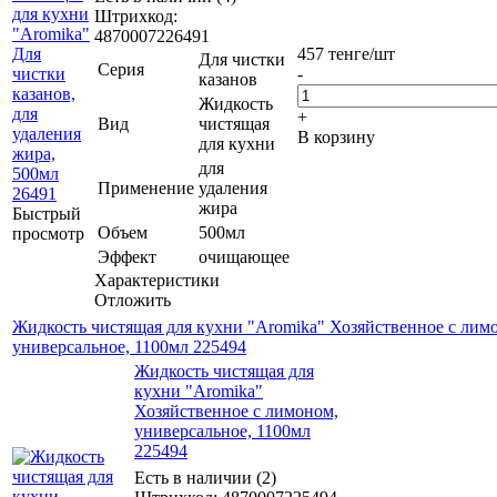
Штрихкод:
4870007226491
457
тенге
/шт
Для чистки
Серия
-
казанов
Жидкость
+
Вид
чистящая
В корзину
для кухни
для
Применение
удаления
жира
Быстрый
Объем
500мл
просмотр
Эффект
очищающее
Характеристики
Отложить
Жидкость чистящая для кухни "Aromika" Хозяйственное с лим
универсальное, 1100мл 225494
Жидкость чистящая для
кухни "Aromika"
Хозяйственное с лимоном,
универсальное, 1100мл
225494
Есть в наличии (2)