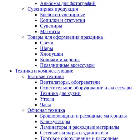
Альбомы для фотографий
Сувенирная продукция
Брелоки сувенирные
Копилки и статуэтки
Сувениры
Магниты
Товары для оформления праздника
Свечи
Шары
Хлопушки
Колпаки и короны
Праздничные аксессуары
Техника и комплектующие
Бытовая техника
Вентиляторы, обогреватели
Осветительное оборудование и аксессуары
Техника для кухни
Утюги
Часы
Офисная техника
Брошюровщики и расходные материалы
Калькуляторы
Ламинаторы и расходные материалы
Сетевые фильтры и удлинители
Торговое оборудование и расходные