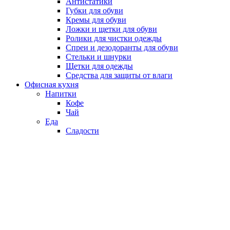
Антистатики
Губки для обуви
Кремы для обуви
Ложки и щетки для обуви
Ролики для чистки одежды
Спреи и дезодоранты для обуви
Стельки и шнурки
Щетки для одежды
Средства для защиты от влаги
Офисная кухня
Напитки
Кофе
Чай
Еда
Сладости