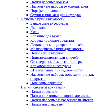
Папки деловые кожзам
Настольные наборы руководителей
Портфели деловые
Сумки и рюкзаки для ноутбука
Офисные принадлежности
Банковские аксессуары
Дыроколы
Клей
Корзины для бумаг
Корректирующие средства
Лезвия для канцелярских ножей
Мелкоофисные принадлежности
Ножи канцелярские
Принадлежности для ключей
Степлеры, скобы, антистеплеры
Упаковочные аксессуары
Штемпельные принадлежности
Настольные наборы, подставки, лотки,
покрытия
Ножницы офисные
Папки, системы архивации
Папки адресные
Папки картонные и короба архивные
Папки навесные и разделители листов
Папки пластиковые