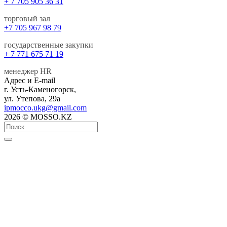
+ 7 705 905 36 31
торговый зал
+7 705 967 98 79
государственные закупки
+ 7 771 675 71 19
менеджер HR
Адрес и E-mail
г. Усть-Каменогорск,
ул. Утепова, 29а
ipmocco.ukg@gmail.com
2026 © MOSSO.KZ