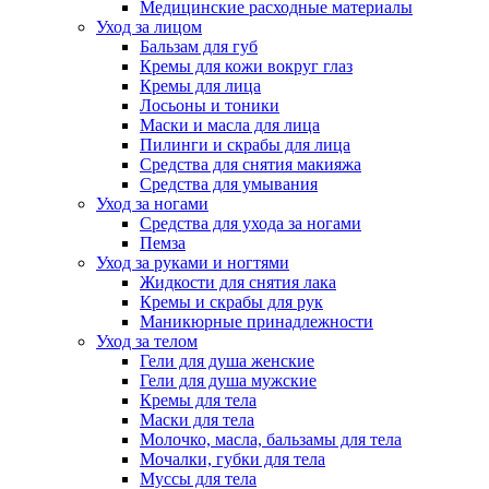
Медицинские расходные материалы
Уход за лицом
Бальзам для губ
Кремы для кожи вокруг глаз
Кремы для лица
Лосьоны и тоники
Маски и масла для лица
Пилинги и скрабы для лица
Средства для снятия макияжа
Средства для умывания
Уход за ногами
Средства для ухода за ногами
Пемза
Уход за руками и ногтями
Жидкости для снятия лака
Кремы и скрабы для рук
Маникюрные принадлежности
Уход за телом
Гели для душа женские
Гели для душа мужские
Кремы для тела
Маски для тела
Молочко, масла, бальзамы для тела
Мочалки, губки для тела
Муссы для тела