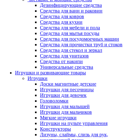
Дезинфицирующие средства
Средства для ванн и раковин
Средства для ковров
Средства для кухни
Средства для мебели и пола
Средства для мытья посуды
Средства для посудомоечных машин
Средства для прочистки труб и стоков
Средства для стекол и зеркал
Средства для унитазов
Средства от накипи
Универсальные средства
Игрушки и развивающие товары
Игрушки
Доски магнитные детские
Игрушки для песочницы
Игрушки для девочек
Головоломки
Игрушки для малышей
Игрушки для мальчиков
Мягкие игрушки
Игрушки на пульте управления
Конструкторы
Лизуны, слаймы, слизь для рук,