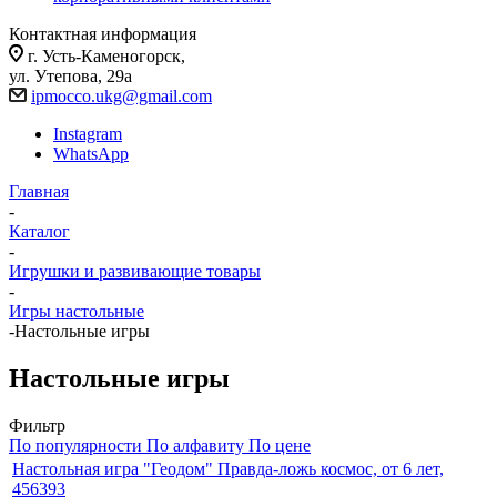
Контактная информация
г. Усть-Каменогорск,
ул. Утепова, 29а
ipmocco.ukg@gmail.com
Instagram
WhatsApp
Главная
-
Каталог
-
Игрушки и развивающие товары
-
Игры настольные
-
Настольные игры
Настольные игры
Фильтр
По популярности
По алфавиту
По цене
Настольная игра "Геодом" Правда-ложь космос, от 6 лет,
456393