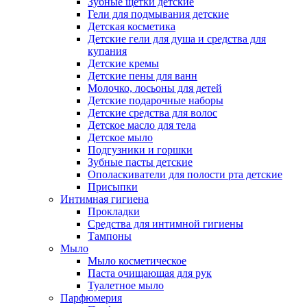
Зубные щетки детские
Гели для подмывания детские
Детская косметика
Детские гели для душа и средства для
купания
Детские кремы
Детские пены для ванн
Молочко, лосьоны для детей
Детские подарочные наборы
Детские средства для волос
Детское масло для тела
Детское мыло
Подгузники и горшки
Зубные пасты детские
Ополаскиватели для полости рта детские
Присыпки
Интимная гигиена
Прокладки
Средства для интимной гигиены
Тампоны
Мыло
Мыло косметическое
Паста очищающая для рук
Туалетное мыло
Парфюмерия