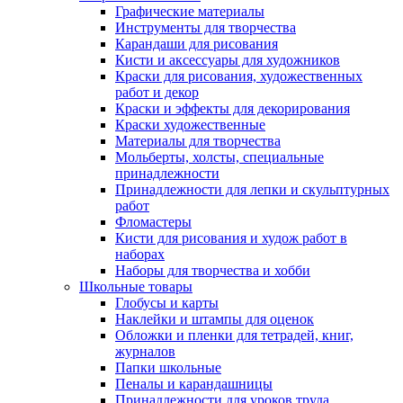
Графические материалы
Инструменты для творчества
Карандаши для рисования
Кисти и аксессуары для художников
Краски для рисования, художественных
работ и декор
Краски и эффекты для декорирования
Краски художественные
Материалы для творчества
Мольберты, холсты, специальные
принадлежности
Принадлежности для лепки и скульптурных
работ
Фломастеры
Кисти для рисования и худож работ в
наборах
Наборы для творчества и хобби
Школьные товары
Глобусы и карты
Наклейки и штампы для оценок
Обложки и пленки для тетрадей, книг,
журналов
Папки школьные
Пеналы и карандашницы
Принадлежности для уроков труда