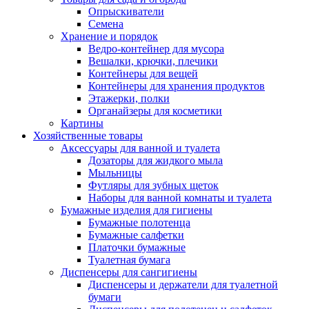
Опрыскиватели
Семена
Хранение и порядок
Ведро-контейнер для мусора
Вешалки, крючки, плечики
Контейнеры для вещей
Контейнеры для хранения продуктов
Этажерки, полки
Органайзеры для косметики
Картины
Хозяйственные товары
Аксессуары для ванной и туалета
Дозаторы для жидкого мыла
Мыльницы
Футляры для зубных щеток
Наборы для ванной комнаты и туалета
Бумажные изделия для гигиены
Бумажные полотенца
Бумажные салфетки
Платочки бумажные
Туалетная бумага
Диспенсеры для сангигиены
Диспенсеры и держатели для туалетной
бумаги