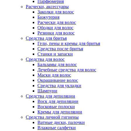
Парфюмерия
Расчески, аксессуары
Заколки для волос
Бижутерия
Расчески для волос
Ободки для волос
Резинки для волос
Средства для бритья
Гели, пены и кремы для бритья
Средства после бритья
Станки и запаски
Средства для волос
Бальзамы для волос
Лечебные средства для волос
Маски для волос
Окрашивание волос
Средства для укладки
Шампуни
Средства для депиляции
Воск для депиляции
Восковые полоски
Кремы для депиляции
Средства личной гигиены
Ватные диски, палочки
Влажные салфетки