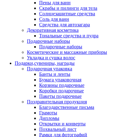
Пены для ванн
Скрабы и пилинги для тела
Солнцезащитные средства
Соль для ванн
Средства для автозагара
Декоративная косметика
Тональные средства и пудра
Подарочные наборы
Подарочные наборы
Косметические и массажные приборы
Укладка и сушка волос
Подарки,сувениры, награды
Подарочная упаковка
Банты и ленты
Бумага упаковочная
Корзины подарочные
Коробки подарочные
Пакеты подарочные
Поздравительная продукция
Благодарственные письма
Грамоты
Дипломы
Открытки и конверты
Похвальный лист
Рамки для фотографий