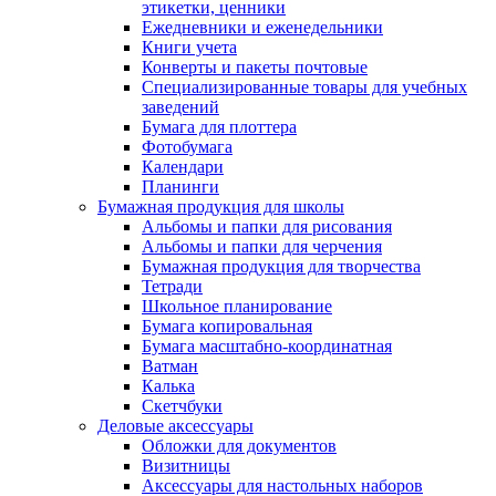
этикетки, ценники
Ежедневники и еженедельники
Книги учета
Конверты и пакеты почтовые
Специализированные товары для учебных
заведений
Бумага для плоттера
Фотобумага
Календари
Планинги
Бумажная продукция для школы
Альбомы и папки для рисования
Альбомы и папки для черчения
Бумажная продукция для творчества
Тетради
Школьное планирование
Бумага копировальная
Бумага масштабно-координатная
Ватман
Калька
Скетчбуки
Деловые аксессуары
Обложки для документов
Визитницы
Аксессуары для настольных наборов