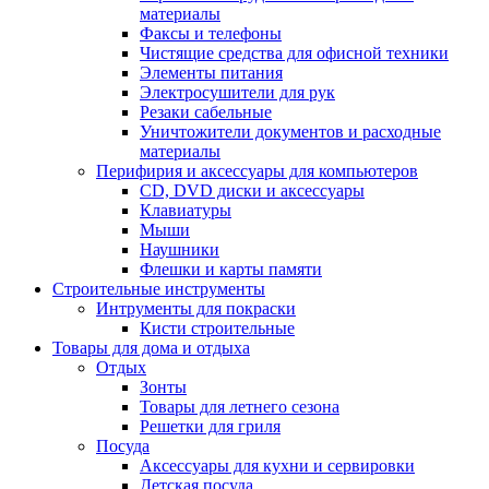
материалы
Факсы и телефоны
Чистящие средства для офисной техники
Элементы питания
Электросушители для рук
Резаки сабельные
Уничтожители документов и расходные
материалы
Перифирия и аксессуары для компьютеров
CD, DVD диски и аксессуары
Клавиатуры
Мыши
Наушники
Флешки и карты памяти
Строительные инструменты
Интрументы для покраски
Кисти строительные
Товары для дома и отдыха
Отдых
Зонты
Товары для летнего сезона
Решетки для гриля
Посуда
Аксессуары для кухни и сервировки
Детская посуда