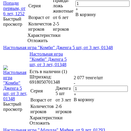
Правда-
Серия
ложь
+
животные
В корзину
Возраст от
от 6 лет
Быстрый
Количестов
2-5
просмотр
игроков
игроков
Характеристики
Отложить
Настольная игра "Комби" Дженга 5 шт, от 3 лет, 01348
Настольная игра
"Комби" Дженга 5
шт, от 3 лет, 01348
Есть в наличии (1)
Штрихкод:
2 077
тенге
/шт
6918050701348
-
Дженга
Серия
5 шт
+
В корзину
Возраст от
от 3 лет
Быстрый
Количестов
2-6
просмотр
игроков
игроков
Характеристики
Отложить
Настольная игра "Абдулла" Мафия, от 9 лет, 01293