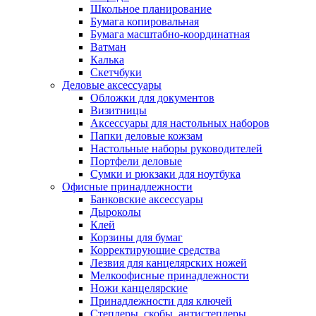
Школьное планирование
Бумага копировальная
Бумага масштабно-координатная
Ватман
Калька
Скетчбуки
Деловые аксессуары
Обложки для документов
Визитницы
Аксессуары для настольных наборов
Папки деловые кожзам
Настольные наборы руководителей
Портфели деловые
Сумки и рюкзаки для ноутбука
Офисные принадлежности
Банковские аксессуары
Дыроколы
Клей
Корзины для бумаг
Корректирующие средства
Лезвия для канцелярских ножей
Мелкоофисные принадлежности
Ножи канцелярские
Принадлежности для ключей
Степлеры, скобы, антистеплеры