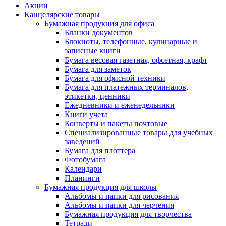
Акции
Канцелярские товары
Бумажная продукция для офиса
Бланки документов
Блокноты, телефонные, кулинарные и
записные книги
Бумага весовая газетная, офсетная, крафт
Бумага для заметок
Бумага для офисной техники
Бумага для платежных терминалов,
этикетки, ценники
Ежедневники и еженедельники
Книги учета
Конверты и пакеты почтовые
Специализированные товары для учебных
заведений
Бумага для плоттера
Фотобумага
Календари
Планинги
Бумажная продукция для школы
Альбомы и папки для рисования
Альбомы и папки для черчения
Бумажная продукция для творчества
Тетради