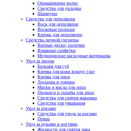
Окрашивание волос
Средства для укладки
Шампуни
Средства для депиляции
Воск для депиляции
Восковые полоски
Кремы для депиляции
Средства личной гигиены
Ватные диски, палочки
Влажные салфетки
Медицинские расходные материалы
Уход за лицом
Бальзам для губ
Кремы для кожи вокруг глаз
Кремы для лица
Лосьоны и тоники
Маски и масла для лица
Пилинги и скрабы для лица
Средства для снятия макияжа
Средства для умывания
Уход за ногами
Средства для ухода за ногами
Пемза
Уход за руками и ногтями
Жидкости для снятия лака