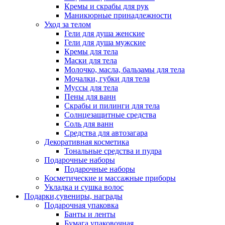
Кремы и скрабы для рук
Маникюрные принадлежности
Уход за телом
Гели для душа женские
Гели для душа мужские
Кремы для тела
Маски для тела
Молочко, масла, бальзамы для тела
Мочалки, губки для тела
Муссы для тела
Пены для ванн
Скрабы и пилинги для тела
Солнцезащитные средства
Соль для ванн
Средства для автозагара
Декоративная косметика
Тональные средства и пудра
Подарочные наборы
Подарочные наборы
Косметические и массажные приборы
Укладка и сушка волос
Подарки,сувениры, награды
Подарочная упаковка
Банты и ленты
Бумага упаковочная