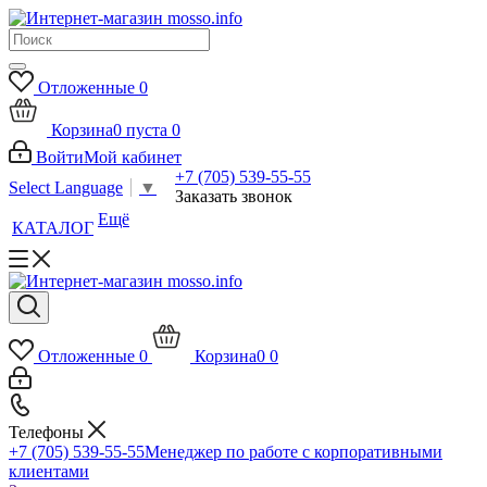
Отложенные
0
Корзина
0
пуста
0
Войти
Мой кабинет
+7 (705) 539-55-55
Select Language
▼
Заказать звонок
Ещё
КАТАЛОГ
Отложенные
0
Корзина
0
0
Телефоны
+7 (705) 539-55-55
Менеджер по работе с корпоративными
клиентами