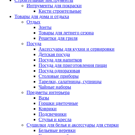
Строительные инструменты
Интрументы для покраски
Кисти строительные
Товары для дома и отдыха
Отдых
Зонты
Товары для летнего сезона
Решетки для гриля
Посуда
Аксессуары для кухни и сервировки
Детская посуда
Посуда для напитков
Посуда для приготовления пищи
Посуда одноразовая
Столовые приборы
Тарелки, салатницы, супницы
Чайные наборы
Предметы интерьера
Вазы
Горшки цветочные
Коврики
Подсвечники
Стулья и кресла
Сушилки для белья и аксессуары для стирки
Бельевые веревки