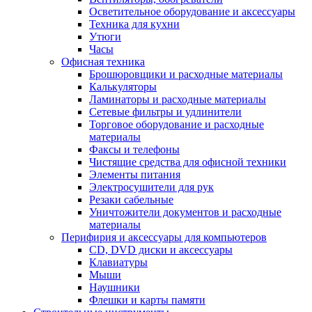
Осветительное оборудование и аксессуары
Техника для кухни
Утюги
Часы
Офисная техника
Брошюровщики и расходные материалы
Калькуляторы
Ламинаторы и расходные материалы
Сетевые фильтры и удлинители
Торговое оборудование и расходные
материалы
Факсы и телефоны
Чистящие средства для офисной техники
Элементы питания
Электросушители для рук
Резаки сабельные
Уничтожители документов и расходные
материалы
Перифирия и аксессуары для компьютеров
CD, DVD диски и аксессуары
Клавиатуры
Мыши
Наушники
Флешки и карты памяти