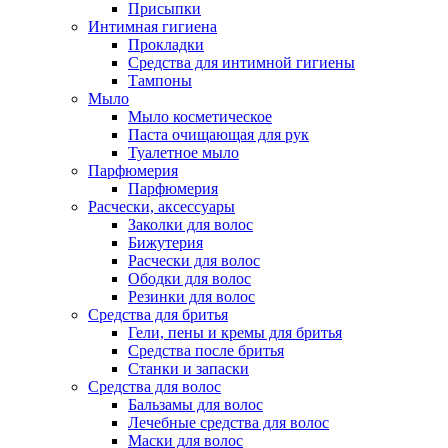
Присыпки
Интимная гигиена
Прокладки
Средства для интимной гигиены
Тампоны
Мыло
Мыло косметическое
Паста очищающая для рук
Туалетное мыло
Парфюмерия
Парфюмерия
Расчески, аксессуары
Заколки для волос
Бижутерия
Расчески для волос
Ободки для волос
Резинки для волос
Средства для бритья
Гели, пены и кремы для бритья
Средства после бритья
Станки и запаски
Средства для волос
Бальзамы для волос
Лечебные средства для волос
Маски для волос