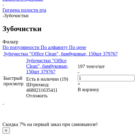
-
Гигиена полости рта
-
Зубочистки
Зубочистки
Фильтр
По популярности
По алфавиту
По цене
Зубочистки "Office Clean", бамбуковые, 150шт 379767
Зубочистки "Office
Clean", бамбуковые,
197
тенге
/шт
150шт 379767
-
Быстрый
Есть в наличии (19)
просмотр
+
Штрихкод:
В корзину
4680211635411
Отложить
Скидка 7% на первый заказ при самовывозе!
×