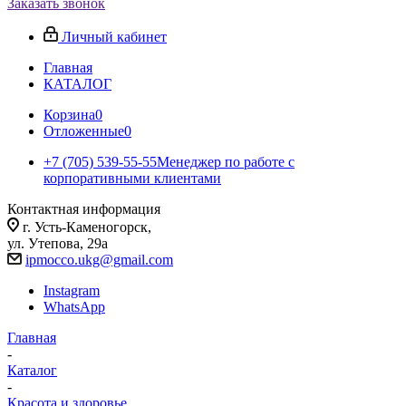
Заказать звонок
Личный кабинет
Главная
КАТАЛОГ
Корзина
0
Отложенные
0
+7 (705) 539-55-55
Менеджер по работе с
корпоративными клиентами
Контактная информация
г. Усть-Каменогорск,
ул. Утепова, 29а
ipmocco.ukg@gmail.com
Instagram
WhatsApp
Главная
-
Каталог
-
Красота и здоровье