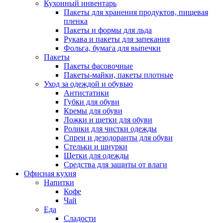
Кухонный инвентарь
Пакеты для хранения продуктов, пищевая
пленка
Пакеты и формы для льда
Рукава и пакеты для запекания
Фольга, бумага для выпечки
Пакеты
Пакеты фасовочные
Пакеты-майки, пакеты плотные
Уход за одеждой и обувью
Антистатики
Губки для обуви
Кремы для обуви
Ложки и щетки для обуви
Ролики для чистки одежды
Спреи и дезодоранты для обуви
Стельки и шнурки
Щетки для одежды
Средства для защиты от влаги
Офисная кухня
Напитки
Кофе
Чай
Еда
Сладости