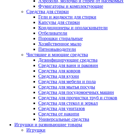
Аэрозоли, молочко и спреи от насекомых
Фумигаторы и комплектующие
Средства для стирки
Гели и жидкости для стирки
Капсулы для стирки
Кондиционеры и ополаскиватели
Отбеливатели
Порошки стиральные
Хозяйственное мыло
Пятновыводители
Чистящие и моющие средства
Дезинфицирующие средства
Средства для ванн и раковин
Средства для ковров
Средства для кухни
Средства для мебели и пола
Средства для мытья посуды
Средства для посудомоечных машин
Средства для прочистки труб и стоков
Средства для стекол и зеркал
Средства для унитазов
Средства от накипи
Универсальные средства
Игрушки и развивающие товары
Игрушки