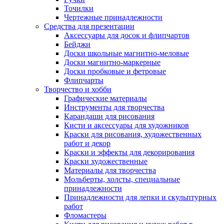
Точилки
Чертежные принадлежности
Средства для презентации
Аксессуары для досок и флипчартов
Бейджи
Доски школьные магнитно-меловые
Доски магнитно-маркерные
Доски пробковые и фетровые
Флипчарты
Творчество и хобби
Графические материалы
Инструменты для творчества
Карандаши для рисования
Кисти и аксессуары для художников
Краски для рисования, художественных
работ и декор
Краски и эффекты для декорирования
Краски художественные
Материалы для творчества
Мольберты, холсты, специальные
принадлежности
Принадлежности для лепки и скульптурных
работ
Фломастеры