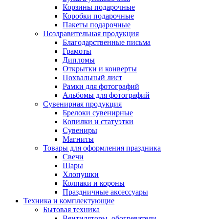
Корзины подарочные
Коробки подарочные
Пакеты подарочные
Поздравительная продукция
Благодарственные письма
Грамоты
Дипломы
Открытки и конверты
Похвальный лист
Рамки для фотографий
Альбомы для фотографий
Сувенирная продукция
Брелоки сувенирные
Копилки и статуэтки
Сувениры
Магниты
Товары для оформления праздника
Свечи
Шары
Хлопушки
Колпаки и короны
Праздничные аксессуары
Техника и комплектующие
Бытовая техника
Вентиляторы, обогреватели