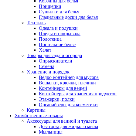
Корзины для белья
Прищепки
Сушилки для белья
Гладильные доски для белья
Текстиль
Одеяла и подушки
Пледы и покрывала
Полотенца
Постельное белье
Халат
Товары для сада и огорода
Опрыскиватели
Семена
Хранение и порядок
Ведро-контейнер для мусора
Вешалки, крючки, плечики
Контейнеры для вещей
Контейнеры для хранения продуктов
Этажерки, полки
Органайзеры для косметики
Картины
Хозяйственные товары
Аксессуары для ванной и туалета
Дозаторы для жидкого мыла
Мыльницы