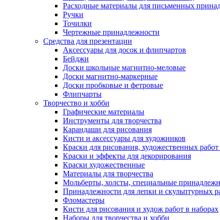
Расходные материалы для письменных прина
Ручки
Точилки
Чертежные принадлежности
Средства для презентации
Аксессуары для досок и флипчартов
Бейджи
Доски школьные магнитно-меловые
Доски магнитно-маркерные
Доски пробковые и фетровые
Флипчарты
Творчество и хобби
Графические материалы
Инструменты для творчества
Карандаши для рисования
Кисти и аксессуары для художников
Краски для рисования, художественных работ 
Краски и эффекты для декорирования
Краски художественные
Материалы для творчества
Мольберты, холсты, специальные принадлеж
Принадлежности для лепки и скульптурных р
Фломастеры
Кисти для рисования и худож работ в наборах
Наборы для творчества и хобби