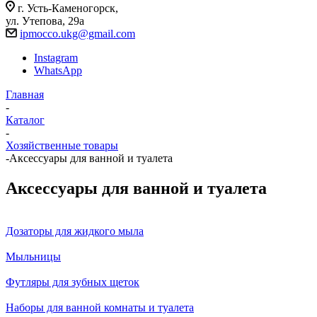
г. Усть-Каменогорск,
ул. Утепова, 29а
ipmocco.ukg@gmail.com
Instagram
WhatsApp
Главная
-
Каталог
-
Хозяйственные товары
-
Аксессуары для ванной и туалета
Аксессуары для ванной и туалета
Дозаторы для жидкого мыла
Мыльницы
Футляры для зубных щеток
Наборы для ванной комнаты и туалета