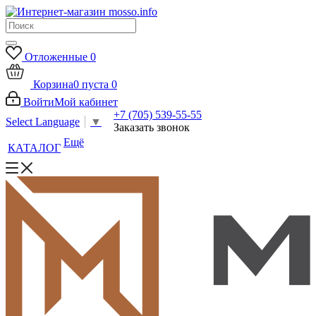
Отложенные
0
Корзина
0
пуста
0
Войти
Мой кабинет
+7 (705) 539-55-55
Select Language
▼
Заказать звонок
Ещё
КАТАЛОГ