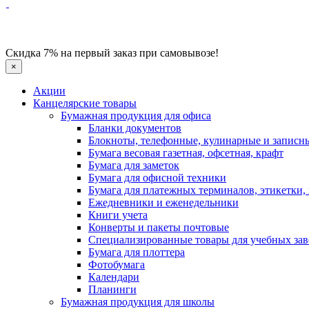
Скидка 7% на первый заказ при самовывозе!
×
Акции
Канцелярские товары
Бумажная продукция для офиса
Бланки документов
Блокноты, телефонные, кулинарные и записн
Бумага весовая газетная, офсетная, крафт
Бумага для заметок
Бумага для офисной техники
Бумага для платежных терминалов, этикетки,
Ежедневники и еженедельники
Книги учета
Конверты и пакеты почтовые
Специализированные товары для учебных за
Бумага для плоттера
Фотобумага
Календари
Планинги
Бумажная продукция для школы