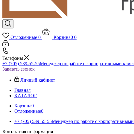
Отложенные
0
Корзина
0
0
Телефоны
+7 (705) 539-55-55
Менеджер по работе с корпоративными клие
Заказать звонок
Личный кабинет
Главная
КАТАЛОГ
Корзина
0
Отложенные
0
+7 (705) 539-55-55
Менеджер по работе с корпоративными
Контактная информация