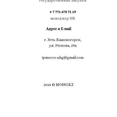
государственные закупки
+ 7 771 675 71 19
менеджер HR
Адрес и E-mail
г. Усть-Каменогорск,
ул. Утепова, 29а
ipmocco.ukg@gmail.com
2026 © MOSSO.KZ