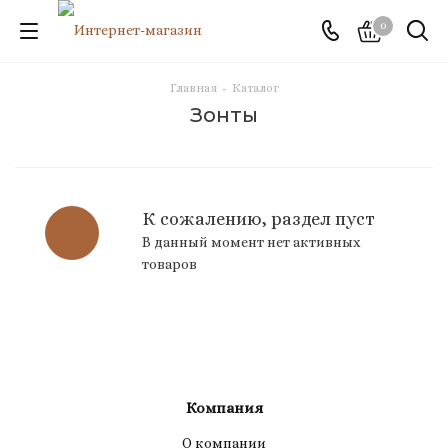
0
Главная
-
Каталог
Зонты
К сожалению, раздел пуст
В данный момент нет активных
товаров
Компания
О компании