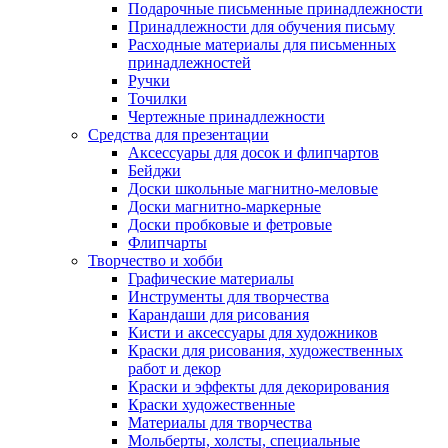
Подарочные письменные принадлежности
Принадлежности для обучения письму
Расходные материалы для письменных
принадлежностей
Ручки
Точилки
Чертежные принадлежности
Средства для презентации
Аксессуары для досок и флипчартов
Бейджи
Доски школьные магнитно-меловые
Доски магнитно-маркерные
Доски пробковые и фетровые
Флипчарты
Творчество и хобби
Графические материалы
Инструменты для творчества
Карандаши для рисования
Кисти и аксессуары для художников
Краски для рисования, художественных
работ и декор
Краски и эффекты для декорирования
Краски художественные
Материалы для творчества
Мольберты, холсты, специальные