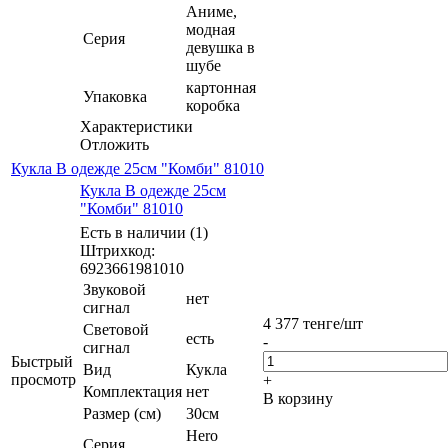
Аниме,
модная
Серия
девушка в
шубе
картонная
Упаковка
коробка
Характеристики
Отложить
Кукла В одежде 25см "Комби" 81010
Кукла В одежде 25см
"Комби" 81010
Есть в наличии (1)
Штрихкод:
6923661981010
Звуковой
нет
сигнал
4 377
тенге
/шт
Световой
есть
-
сигнал
Быстрый
Вид
Кукла
просмотр
+
Комплектация
нет
В корзину
Размер (см)
30см
Hero
Серия