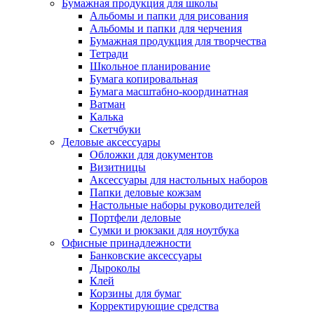
Бумажная продукция для школы
Альбомы и папки для рисования
Альбомы и папки для черчения
Бумажная продукция для творчества
Тетради
Школьное планирование
Бумага копировальная
Бумага масштабно-координатная
Ватман
Калька
Скетчбуки
Деловые аксессуары
Обложки для документов
Визитницы
Аксессуары для настольных наборов
Папки деловые кожзам
Настольные наборы руководителей
Портфели деловые
Сумки и рюкзаки для ноутбука
Офисные принадлежности
Банковские аксессуары
Дыроколы
Клей
Корзины для бумаг
Корректирующие средства