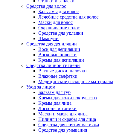
Станки и запаски
Средства для волос
Бальзамы для волос
Лечебные средства для волос
Маски для волос
Окрашивание волос
Средства для укладки
Шампуни
Средства для депиляции
Воск для депиляции
Восковые полоски
Кремы для депиляции
Средства личной гигиены
Ватные диски, палочки
Влажные салфетки
Медицинские расходные материалы
Уход за лицом
Бальзам для губ
Кремы для кожи вокруг глаз
Кремы для лица
Лосьоны и тоники
Маски и масла для лица
Пилинги и скрабы для лица
Средства для снятия макияжа
Средства для умывания