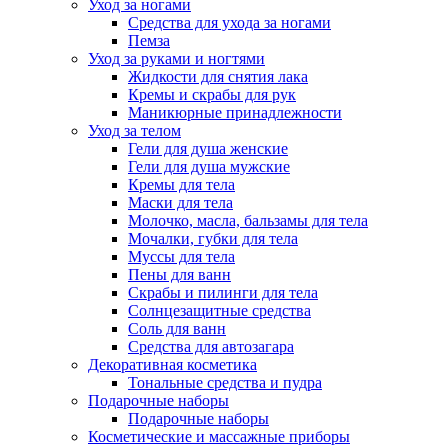
Уход за ногами
Средства для ухода за ногами
Пемза
Уход за руками и ногтями
Жидкости для снятия лака
Кремы и скрабы для рук
Маникюрные принадлежности
Уход за телом
Гели для душа женские
Гели для душа мужские
Кремы для тела
Маски для тела
Молочко, масла, бальзамы для тела
Мочалки, губки для тела
Муссы для тела
Пены для ванн
Скрабы и пилинги для тела
Солнцезащитные средства
Соль для ванн
Средства для автозагара
Декоративная косметика
Тональные средства и пудра
Подарочные наборы
Подарочные наборы
Косметические и массажные приборы