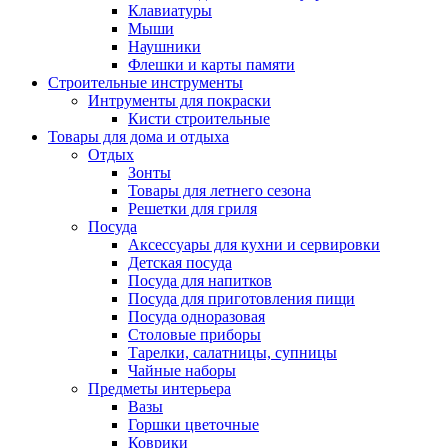
Клавиатуры
Мыши
Наушники
Флешки и карты памяти
Строительные инструменты
Интрументы для покраски
Кисти строительные
Товары для дома и отдыха
Отдых
Зонты
Товары для летнего сезона
Решетки для гриля
Посуда
Аксессуары для кухни и сервировки
Детская посуда
Посуда для напитков
Посуда для приготовления пищи
Посуда одноразовая
Столовые приборы
Тарелки, салатницы, супницы
Чайные наборы
Предметы интерьера
Вазы
Горшки цветочные
Коврики