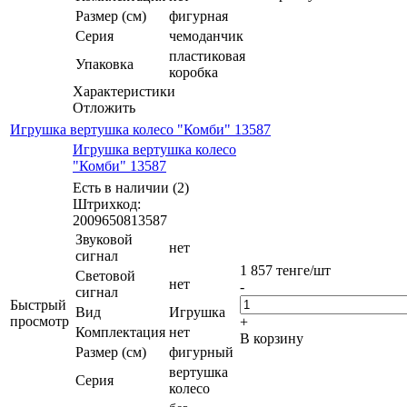
Размер (см)
фигурная
Серия
чемоданчик
пластиковая
Упаковка
коробка
Характеристики
Отложить
Игрушка вертушка колесо "Комби" 13587
Игрушка вертушка колесо
"Комби" 13587
Есть в наличии (2)
Штрихкод:
2009650813587
Звуковой
нет
сигнал
1 857
тенге
/шт
Световой
нет
-
сигнал
Быстрый
Вид
Игрушка
просмотр
+
Комплектация
нет
В корзину
Размер (см)
фигурный
вертушка
Серия
колесо