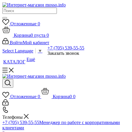
Отложенные
0
Корзина
0
пуста
0
Войти
Мой кабинет
+7 (705) 539-55-55
Select Language
▼
Заказать звонок
Ещё
КАТАЛОГ
Отложенные
0
Корзина
0
0
Телефоны
+7 (705) 539-55-55
Менеджер по работе с корпоративными
клиентами