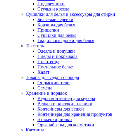
Подсвечники
Стулья и кресла
Сушилки для белья и аксессуары для стирки
Бельевые веревки
Корзины для белья
Прищепки
Сушилки для белья
Гладильные доски для белья
Текстиль
Одеяла и подушки
Пледы и покрывала
Полотенца
Постельное белье
Халат
Товары для сада и огорода
Опрыскиватели
Семена
Хранение и порядок
Ведро-контейнер для мусора
Вешалки, крючки, плечики
Контейнеры для вещей
Контейнеры для хранения продуктов
Этажерки, полки
Органайзеры для косметики
Картины