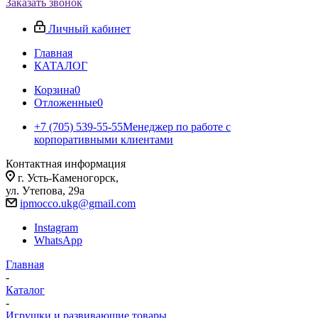
Заказать звонок
Личный кабинет
Главная
КАТАЛОГ
Корзина
0
Отложенные
0
+7 (705) 539-55-55
Менеджер по работе с
корпоративными клиентами
Контактная информация
г. Усть-Каменогорск,
ул. Утепова, 29а
ipmocco.ukg@gmail.com
Instagram
WhatsApp
Главная
-
Каталог
-
Игрушки и развивающие товары