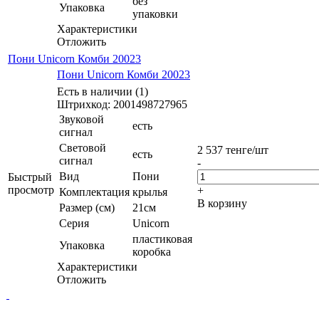
без
Упаковка
упаковки
Характеристики
Отложить
Пони Unicorn Комби 20023
Пони Unicorn Комби 20023
Есть в наличии (1)
Штрихкод: 2001498727965
Звуковой
есть
сигнал
Световой
2 537
тенге
/шт
есть
сигнал
-
Вид
Пони
Быстрый
просмотр
+
Комплектация
крылья
В корзину
Размер (см)
21см
Серия
Unicorn
пластиковая
Упаковка
коробка
Характеристики
Отложить