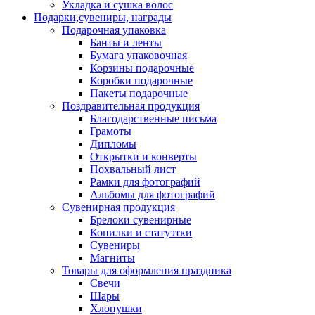
Укладка и сушка волос
Подарки,сувениры, награды
Подарочная упаковка
Банты и ленты
Бумага упаковочная
Корзины подарочные
Коробки подарочные
Пакеты подарочные
Поздравительная продукция
Благодарственные письма
Грамоты
Дипломы
Открытки и конверты
Похвальный лист
Рамки для фотографий
Альбомы для фотографий
Сувенирная продукция
Брелоки сувенирные
Копилки и статуэтки
Сувениры
Магниты
Товары для оформления праздника
Свечи
Шары
Хлопушки