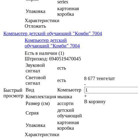
series
картонная
Упаковка
коробка
Характеристики
Отложить
Компьютер детский обучающий "Комби" 7004
Компьютер детский
обучающий "Комби" 7004
Есть в наличии (1)
Штрихкод: 6940519470045
Звуковой
есть
сигнал
Световой
8 677
тенге
/шт
есть
сигнал
-
Вид
Компьютер
Быстрый
просмотр
+
Комплектация
мышка
В корзину
Размер (см)
ассорти
детский
Серия
обучающий
картонная
Упаковка
коробка
Характеристики