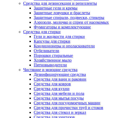
Средства для дезинсекции и репелленты
Защитные гели и кремы
Защитные ловушки и браслеты
Защитные спирали, подвески, стикеры
Аэрозоли, молочко и спреи от насекомых
Фумигаторы и комплектующие
Средства для стирки
Гели и жидкости для стирки
Капсулы для стирки
Кондиционеры и ополаскиватели
Отбеливатели
Порошки стиральные
Хозяйственное мыло
Пятновыводители
Чистящие и моющие средства
Дезинфицирующие средства
Средства для ванн и раковин
Средства для ковров
Средства для кухни
Средства для мебели и пола
Средства для мытья посуды
Средства для посудомоечных машин
Средства для прочистки труб и стоков
Средства для стекол и зеркал
Средства для унитазов