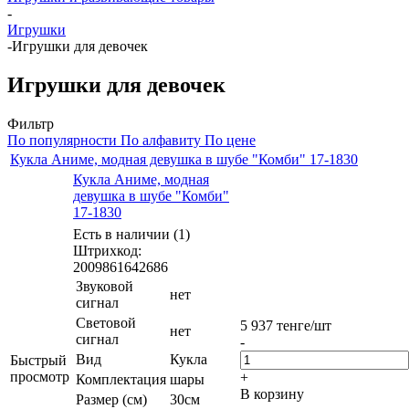
-
Игрушки
-
Игрушки для девочек
Игрушки для девочек
Фильтр
По популярности
По алфавиту
По цене
Кукла Аниме, модная девушка в шубе "Комби" 17-1830
Кукла Аниме, модная
девушка в шубе "Комби"
17-1830
Есть в наличии (1)
Штрихкод:
2009861642686
Звуковой
нет
сигнал
Световой
5 937
тенге
/шт
нет
сигнал
-
Вид
Кукла
Быстрый
просмотр
+
Комплектация
шары
В корзину
Размер (см)
30см