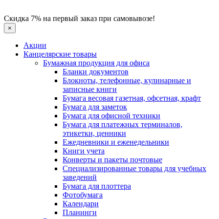
Скидка 7% на первый заказ при самовывозе!
×
Акции
Канцелярские товары
Бумажная продукция для офиса
Бланки документов
Блокноты, телефонные, кулинарные и
записные книги
Бумага весовая газетная, офсетная, крафт
Бумага для заметок
Бумага для офисной техники
Бумага для платежных терминалов,
этикетки, ценники
Ежедневники и еженедельники
Книги учета
Конверты и пакеты почтовые
Специализированные товары для учебных
заведений
Бумага для плоттера
Фотобумага
Календари
Планинги