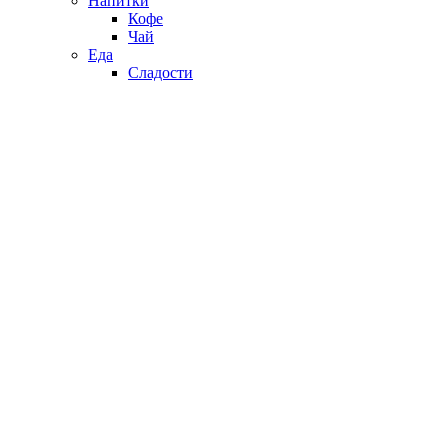
Напитки
Кофе
Чай
Еда
Сладости