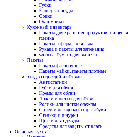
Губки
Ёрш для посуды
Совки
Окномойки
Кухонный инвентарь
Пакеты для хранения продуктов, пищевая
пленка
Пакеты и формы для льда
Рукава и пакеты для запекания
Фольга, бумага для выпечки
Пакеты
Пакеты фасовочные
Пакеты-майки, пакеты плотные
Уход за одеждой и обувью
Антистатики
Губки для обуви
Кремы для обуви
Ложки и щетки для обуви
Ролики для чистки одежды
Спреи и дезодоранты для обуви
Стельки и шнурки
Щетки для одежды
Средства для защиты от влаги
Офисная кухня