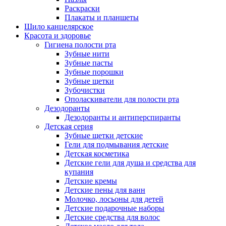
Раскраски
Плакаты и планшеты
Шило канцелярское
Красота и здоровье
Гигиена полости рта
Зубные нити
Зубные пасты
Зубные порошки
Зубные щетки
Зубочистки
Ополаскиватели для полости рта
Дезодоранты
Дезодоранты и антиперспиранты
Детская серия
Зубные щетки детские
Гели для подмывания детские
Детская косметика
Детские гели для душа и средства для
купания
Детские кремы
Детские пены для ванн
Молочко, лосьоны для детей
Детские подарочные наборы
Детские средства для волос