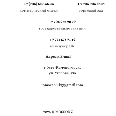
+7 (705) 539-55-55
+ 7 705 905 36 31
коммерческий отдел
торговый зал
+7 705 967 98 79
государственные закупки
+ 7 771 675 71 19
менеджер HR
Адрес и E-mail
г. Усть-Каменогорск,
ул. Утепова, 29а
ipmocco.ukg@gmail.com
2026 © MOSSO.KZ