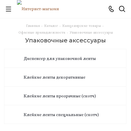
Главная
-
Каталог
-
Канцелярские товары
-
Офисные принадлежности
-
Упаковочные аксессуары
Упаковочные аксессуары
Диспенсер для упаковочной ленты
Клейкие ленты декоративные
Клейкие ленты прозрачные (скотч)
Клейкие ленты специальные (скотч)