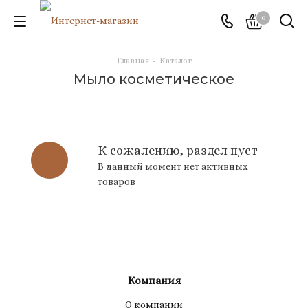
0
Главная
-
Каталог
Мыло косметическое
К сожалению, раздел пуст
В данный момент нет активных
товаров
Компания
О компании