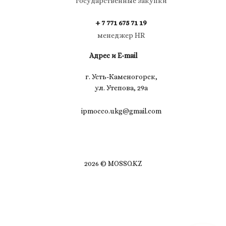
государственные закупки
+ 7 771 675 71 19
менеджер HR
Адрес и E-mail
г. Усть-Каменогорск,
ул. Утепова, 29а
ipmocco.ukg@gmail.com
2026 © MOSSO.KZ