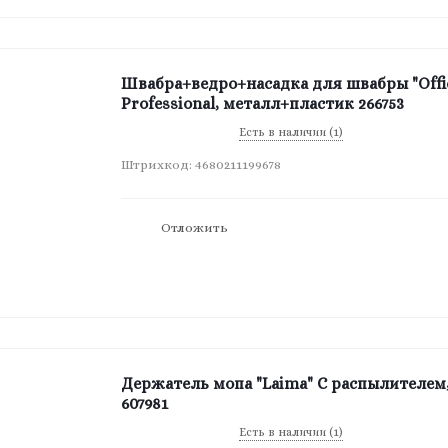
Швабра+ведро+насадка для швабры "Offic
Professional, металл+пластик 266753
Есть в наличии (1)
Штрихкод: 4680211199678
Отложить
Держатель мопа "Laima" С распылителем
607981
Есть в наличии (1)