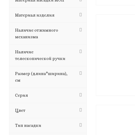
Материал насадки МОП
Материал изделия
Наличие отжимного
механизма
Наличие
телескопической ручки
Размер (длина*ширина),
см
Серия
Цвет
Тип насадки