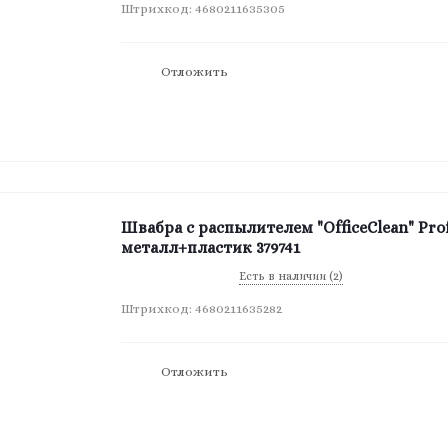
Штрихкод: 4680211635305
Отложить
Швабра с распылителем "OfficeClean" Prof
металл+пластик 379741
Есть в наличии (2)
Штрихкод: 4680211635282
Отложить