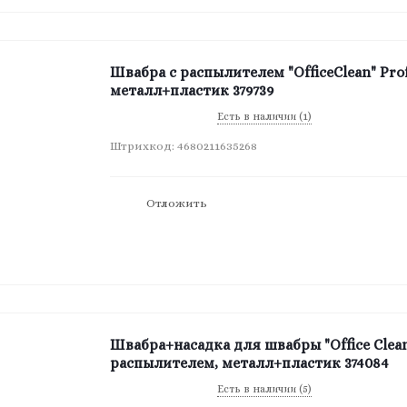
Швабра с распылителем "OfficeClean" Prof
металл+пластик 379739
Есть в наличии (1)
Штрихкод: 4680211635268
Отложить
Швабра+насадка для швабры "Office Clean"
распылителем, металл+пластик 374084
Есть в наличии (5)