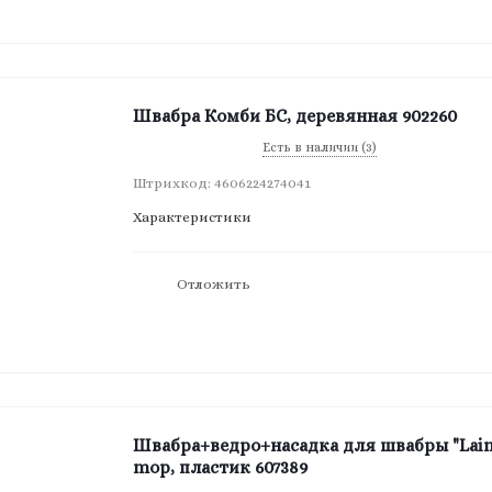
Швабра Комби БС, деревянная 902260
Есть в наличии (3)
Штрихкод: 4606224274041
Характеристики
Отложить
Швабра+ведро+насадка для швабры "Lai
mop, пластик 607389