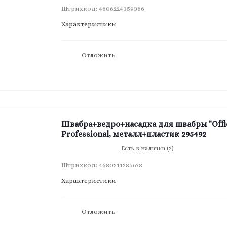
Штрихкод: 4606224359366
Характеристики
Отложить
Швабра+ведро+насадка для швабры "Offic
Professional, металл+пластик 295492
Есть в наличии (2)
Штрихкод: 4680211285678
Характеристики
Отложить