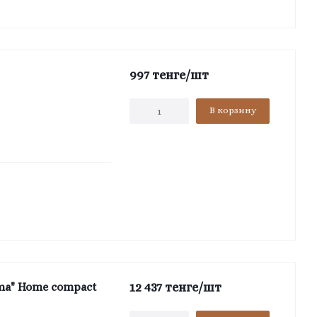
997
тенге
/шт
В корзину
12 437
тенге
/шт
ma" Home compact