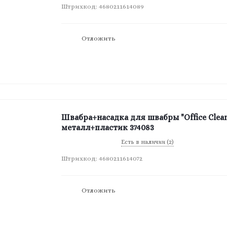
Штрихкод: 4680211614089
Отложить
Швабра+насадка для швабры "Office Clean"
металл+пластик 374083
Есть в наличии (2)
Штрихкод: 4680211614072
Отложить