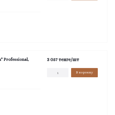
3 057
тенге
/шт
 Professional,
В корзину