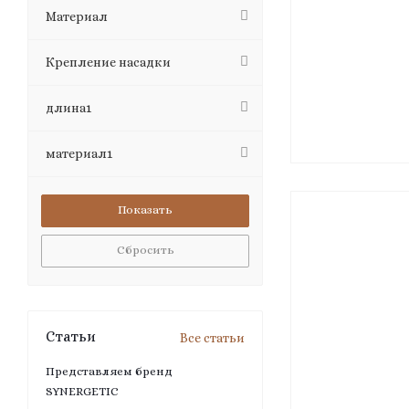
Материал
Крепление насадки
длина1
материал1
Сбросить
Статьи
Все статьи
Представляем бренд
SYNERGETIC