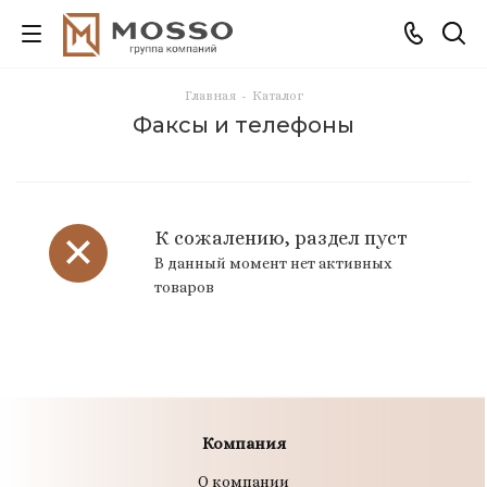
Главная
-
Каталог
Факсы и телефоны
К сожалению, раздел пуст
В данный момент нет активных
товаров
Компания
О компании