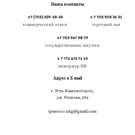
Наши контакты
+7 (705) 539-55-55
+ 7 705 905 36 31
коммерческий отдел
торговый зал
+7 705 967 98 79
государственные закупки
+ 7 771 675 71 19
менеджер HR
Адрес и E-mail
г. Усть-Каменогорск,
ул. Утепова, 29а
ipmocco.ukg@gmail.com