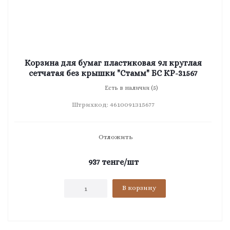
Корзина для бумаг пластиковая 9л круглая
сетчатая без крышки "Стамм" БС КР-31567
Есть в наличии (5)
Штрихкод: 4610091315677
Отложить
937
тенге
/шт
В корзину