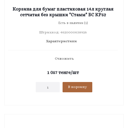
Корзина для бумаг пластиковая 14л круглая
сетчатая без крышки "Стамм" БС КP52
Есть в наличии (1)
Штрихкод: 4620000638926
Характеристики
Отложить
1 057
тенге
/шт
В корзину