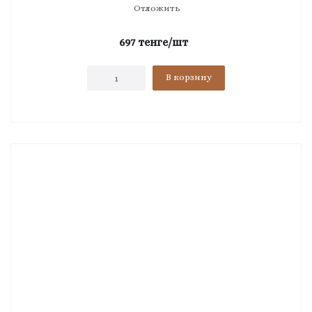
Отложить
697
тенге
/шт
В корзину