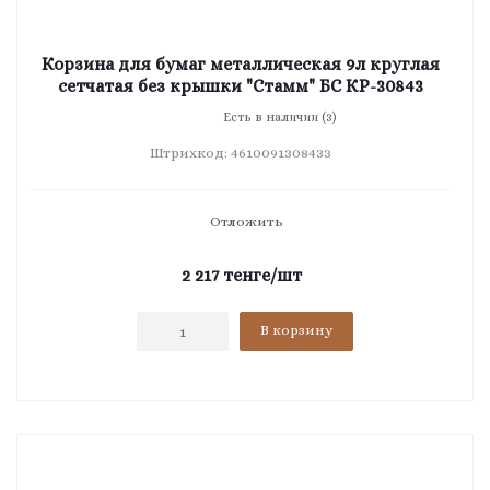
Корзина для бумаг металлическая 9л круглая
сетчатая без крышки "Стамм" БС КР-30843
Есть в наличии (3)
Штрихкод: 4610091308433
Отложить
2 217
тенге
/шт
В корзину