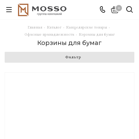
0
Главная
-
Каталог
-
Канцелярские товары
-
Офисные принадлежности
-
Корзины для бумаг
Корзины для бумаг
Фильтр