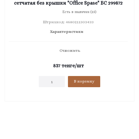
сетчатая без крышки "Office Spase" БС 299872
Есть в наличии (25)
Штрихкод: 4680211303433
Характеристики
Отложить
837
тенге
/шт
В корзину