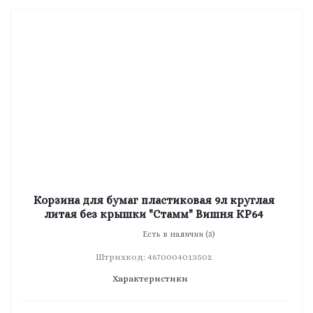
Корзина для бумаг пластиковая 9л круглая
литая без крышки "Стамм" Вишня КP64
Есть в наличии (5)
Штрихкод: 4670004013502
Характеристики