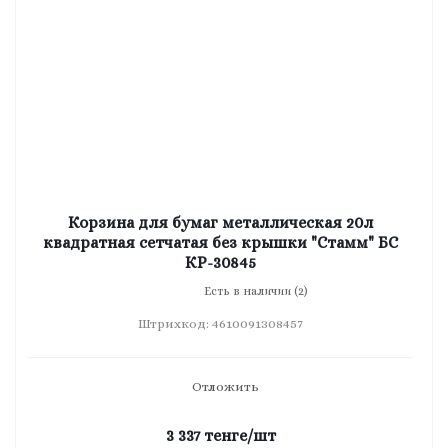
Корзина для бумаг металлическая 20л
квадратная сетчатая без крышки "Стамм" БС
КР-30845
Есть в наличии (2)
Штрихкод: 4610091308457
Отложить
3 337
тенге
/шт