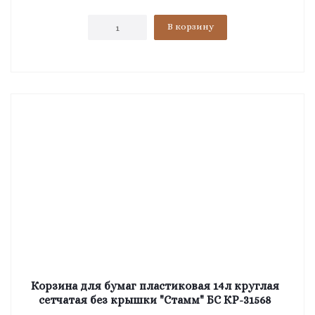
В корзину
Корзина для бумаг пластиковая 14л круглая
сетчатая без крышки "Стамм" БС КР-31568