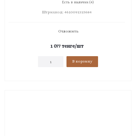
Есть в наличии (4)
Штрихкод: 4610091315684
Отложить
1 077
тенге
/шт
В корзину