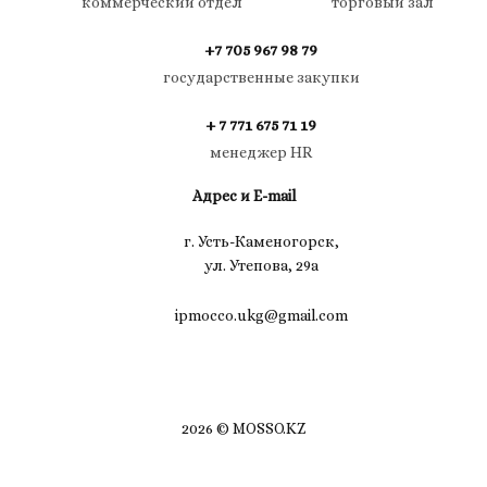
коммерческий отдел
торговый зал
+7 705 967 98 79
государственные закупки
+ 7 771 675 71 19
менеджер HR
Адрес и E-mail
г. Усть-Каменогорск,
ул. Утепова, 29а
ipmocco.ukg@gmail.com
2026 © MOSSO.KZ