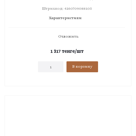
Штрихкод: 4260709088105
Характеристики
Отложить
1 317
тенге
/шт
В корзину