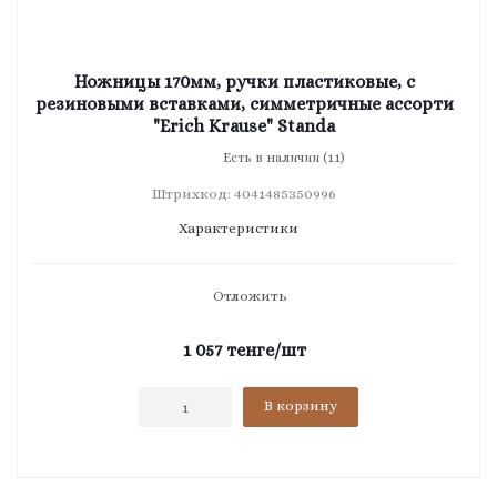
Ножницы 170мм, ручки пластиковые, с
резиновыми вставками, симметричные ассорти
"Erich Krause" Standa
Есть в наличии (11)
Штрихкод: 4041485350996
Характеристики
Отложить
1 057
тенге
/шт
В корзину