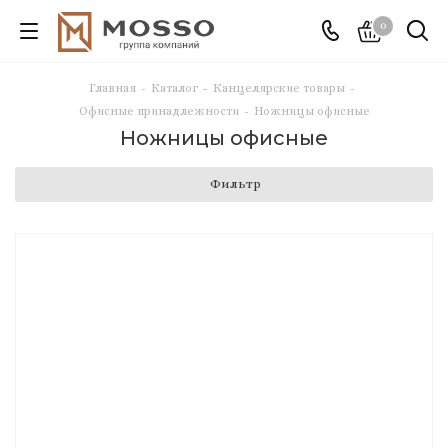
0
Главная
-
Каталог
-
Канцелярские товары
-
Офисные принадлежности
-
Ножницы офисные
Ножницы офисные
Фильтр