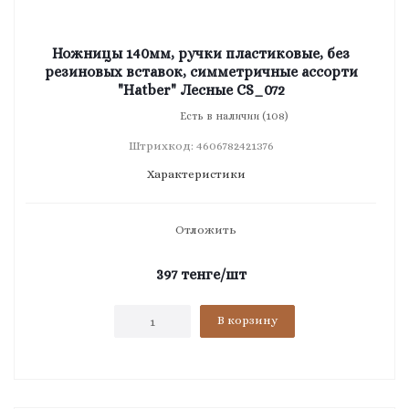
Ножницы 140мм, ручки пластиковые, без
резиновых вставок, симметричные ассорти
"Hatber" Лесные CS_072
Есть в наличии (108)
Штрихкод: 4606782421376
Характеристики
Отложить
397
тенге
/шт
В корзину