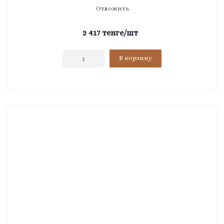
Отложить
2 417
тенге
/шт
В корзину