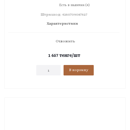
Есть в наличии (4)
Штрихкод: 4260709087627
Характеристики
Отложить
1 657
тенге
/шт
В корзину