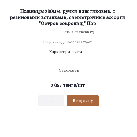
Ножницы 230мм, ручки пластиковые, с
резиновыми вставками, симметричные ассорти
"Остров сокровищ" Пор
Есть в наличии (2)
Штрихкод: 4606224277967
Характеристики
Отложить
2 057
тенге
/шт
В корзину