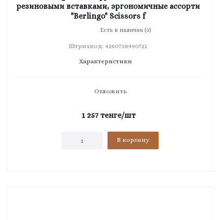
резиновыми вставками, эргономичные ассорти
"Berlingo" Scissors f
Есть в наличии (3)
Штрихкод: 4260738990721
Характеристики
Отложить
1 257
тенге
/шт
В корзину