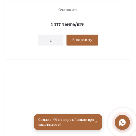
Отложить
1 177
тенге
/шт
В корзину
Скидка 7% на первый заказ при
×
самовывозе!