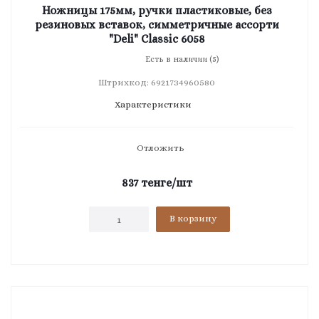
Ножницы 175мм, ручки пластиковые, без
резиновых вставок, симметричные ассорти
"Deli" Classic 6058
Есть в наличии (5)
Штрихкод: 6921734960580
Характеристики
Отложить
837
тенге
/шт
В корзину