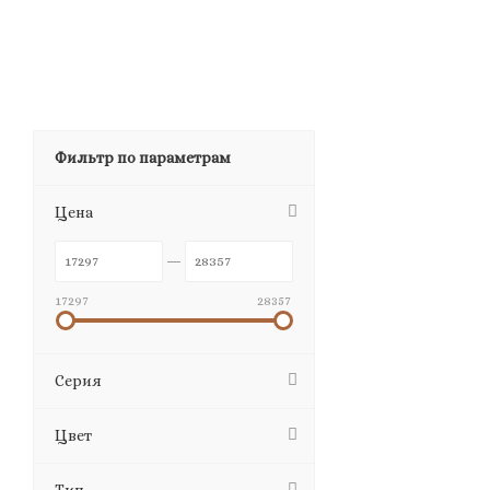
Фильтр по параметрам
Цена
17297
28357
Серия
Цвет