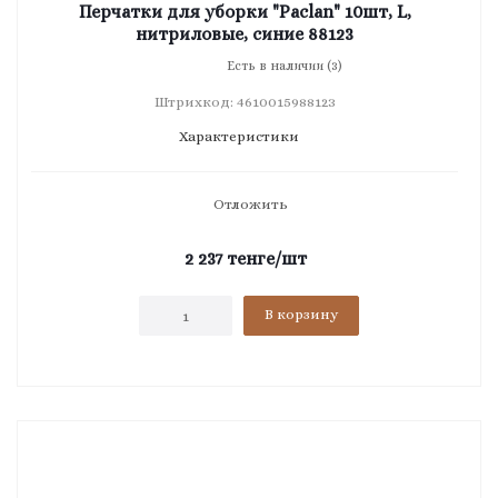
Перчатки для уборки "Paclan" 10шт, L,
нитриловые, синие 88123
Есть в наличии (3)
Штрихкод: 4610015988123
Характеристики
Отложить
2 237
тенге
/шт
В корзину