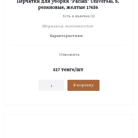
Перчатки для уборки "Paclan" Universal, S,
резиновые, желтые 17636
Есть в наличии (1)
Штрихкод: 4650086017636
Характеристики
Отложить
517
тенге
/шт
В корзину