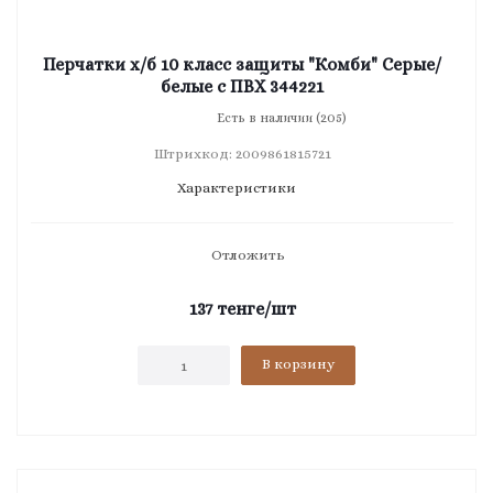
Перчатки х/б 10 класс защиты "Комби" Серые/
белые с ПВХ 344221
Есть в наличии (205)
Штрихкод: 2009861815721
Характеристики
Отложить
137
тенге
/шт
В корзину