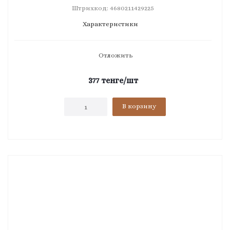
Штрихкод: 4680211429225
Характеристики
Отложить
377
тенге
/шт
В корзину