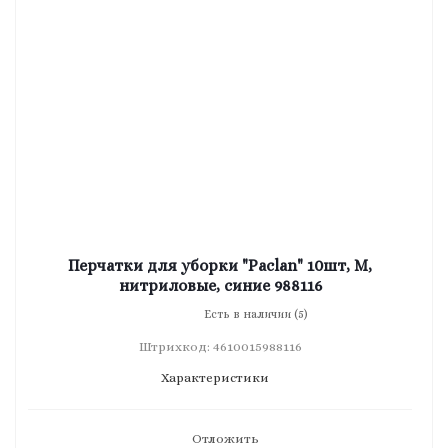
Перчатки для уборки "Paclan" 10шт, M,
нитриловые, синие 988116
Есть в наличии (5)
Штрихкод: 4610015988116
Характеристики
Отложить