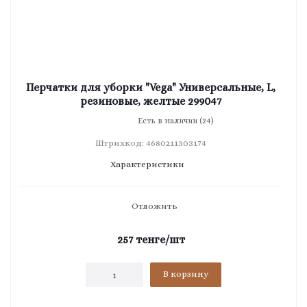
Перчатки для уборки "Vega" Универсальные, L,
резиновые, желтые 299047
Есть в наличии (24)
Штрихкод: 4680211303174
Характеристики
Отложить
257
тенге
/шт
В корзину