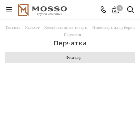
0
Главная
-
Каталог
-
Хозяйственные товары
-
Инвентарь для уборки
-
Перчатки
Перчатки
Фильтр