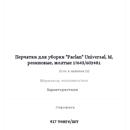
Перчатки для уборки "Paclan" Universal, M,
резиновые, желтые 17643/602481
Есть в наличии (3)
Штрихкод: 4650086017643
Характеристики
Отложить
417
тенге
/шт