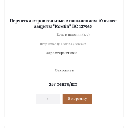
Перчатки строительные с напылением 10 класс
защиты "Комби" БС 137962
Есть в наличии (379)
Штрихкод: 2001149037962
Характеристики
Отложить
257
тенге
/шт
В корзину