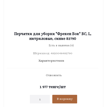
Перчатки для уборки "Фрекен Бок" БС, L,
нитриловые, синие 82790
Есть в наличии (4)
Штрихкод: 4820048482790
Характеристики
Отложить
1 977
тенге
/шт
В корзину