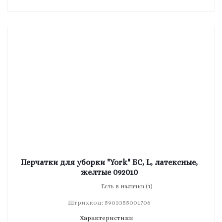
Перчатки для уборки "York" БС, L, латексные,
желтые 092010
Есть в наличии (1)
Штрихкод: 5903355001706
Характеристики