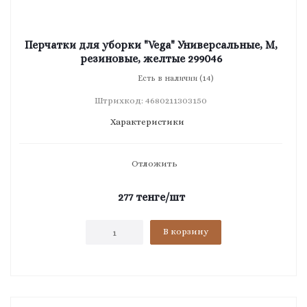
Перчатки для уборки "Vega" Универсальные, M,
резиновые, желтые 299046
Есть в наличии (14)
Штрихкод: 4680211303150
Характеристики
Отложить
277
тенге
/шт
В корзину