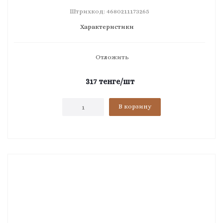
Штрихкод: 4680211173265
Характеристики
Отложить
317
тенге
/шт
В корзину