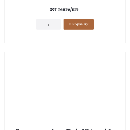
397
тенге
/шт
В корзину