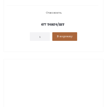
Отложить
677
тенге
/шт
В корзину