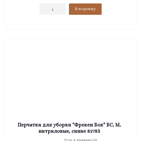
В корзину
Перчатки для уборки "Фрекен Бок" БС, M,
нитриловые, синие 82783
Есть в наличии (4)