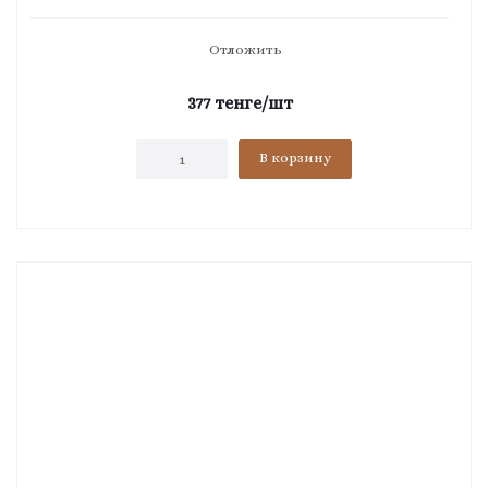
Отложить
377
тенге
/шт
В корзину