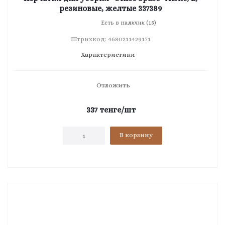
резиновые, желтые 337389
Есть в наличии (15)
Штрихкод: 4680211429171
Характеристики
Отложить
337
тенге
/шт
В корзину