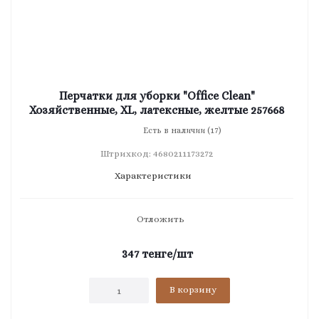
Перчатки для уборки "Office Clean"
Хозяйственные, XL, латексные, желтые 257668
Есть в наличии (17)
Штрихкод: 4680211173272
Характеристики
Отложить
347
тенге
/шт
В корзину