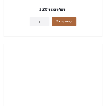
2 237
тенге
/шт
В корзину