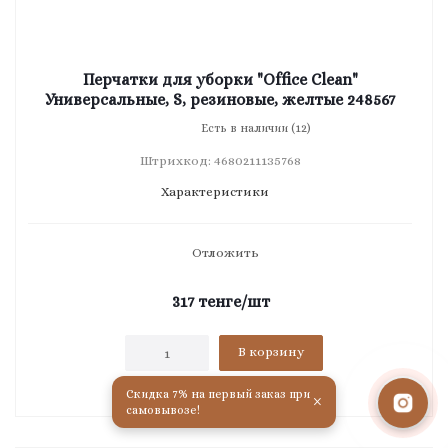
Перчатки для уборки "Office Clean"
Универсальные, S, резиновые, желтые 248567
Есть в наличии (12)
Штрихкод: 4680211135768
Характеристики
Отложить
317
тенге
/шт
В корзину
Скидка 7% на первый заказ при
×
самовывозе!