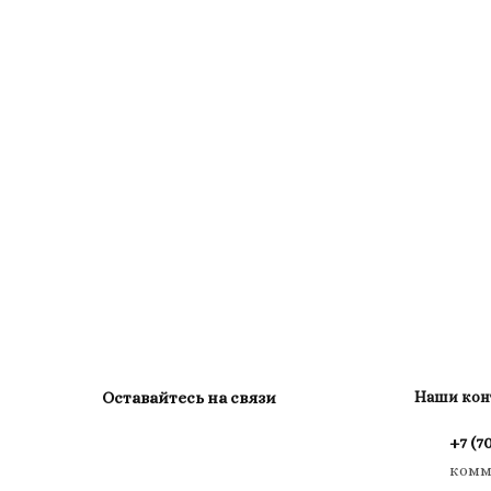
Оставайтесь на связи
Наши кон
+7 (7
комм