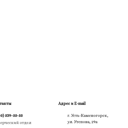
такты
Адрес и E-mail
05) 539-55-55
г. Усть-Каменогорск,
ул. Утепова, 29а
ерческий отдел