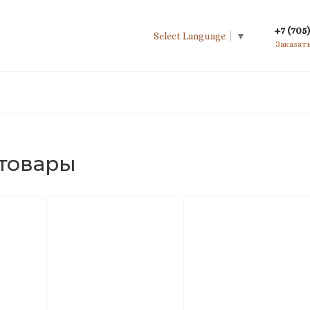
+7 (705)
Select Language
▼
Заказат
товары