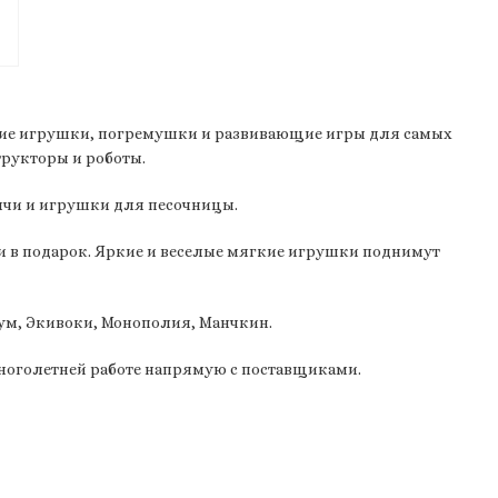
гкие игрушки, погремушки и развивающие игры для самых
трукторы и роботы.
ячи и игрушки для песочницы.
в подарок. Яркие и веселые мягкие игрушки поднимут
ум, Экивоки, Монополия, Манчкин.
ноголетней работе напрямую с поставщиками.