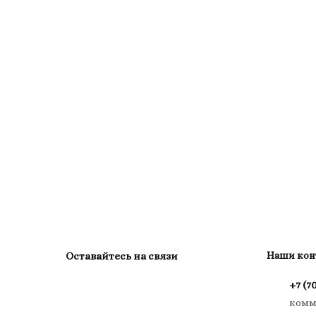
Оставайтесь на связи
Наши кон
+7 (7
комм