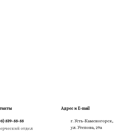
такты
Адрес и E-mail
05) 539-55-55
г. Усть-Каменогорск,
ул. Утепова, 29а
ерческий отдел