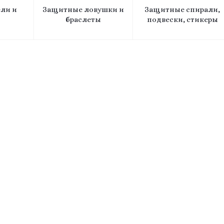
ли и
Защитные ловушки и
Защитные спирали,
браслеты
подвески, стикеры