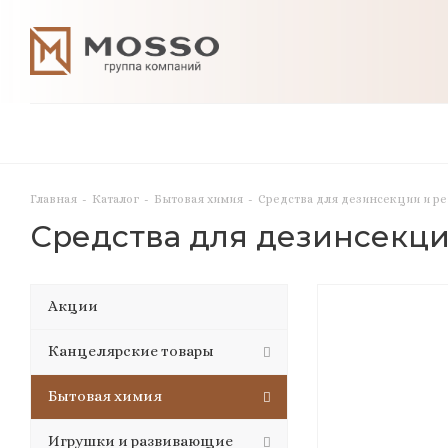
Главная
-
Каталог
-
Бытовая химия
-
Средства для дезинсекции и р
Средства для дезинсекц
Акции
Канцелярские товары
Бытовая химия
Игрушки и развивающие