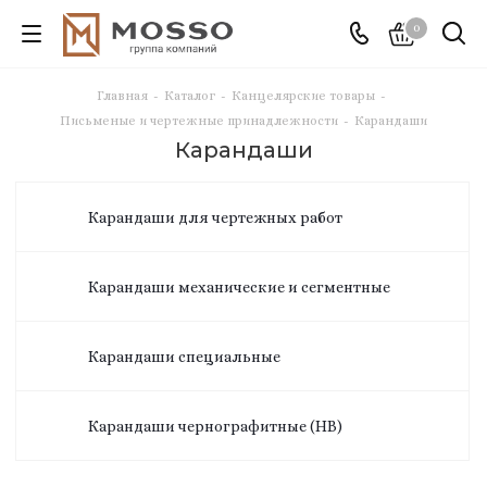
0
Главная
-
Каталог
-
Канцелярские товары
-
Письменые и чертежные принадлежности
-
Карандаши
Карандаши
Карандаши для чертежных работ
Карандаши механические и сегментные
Карандаши специальные
Карандаши чернографитные (HB)