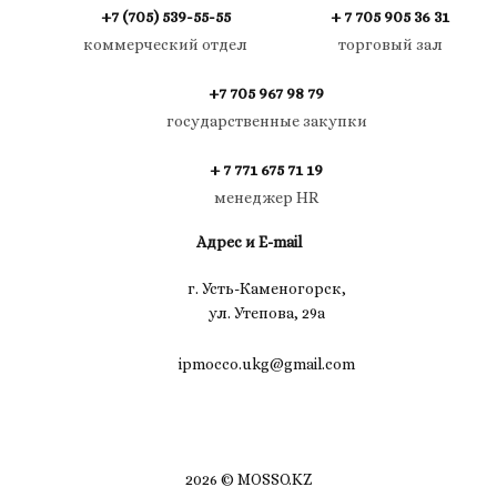
+7 (705) 539-55-55
+ 7 705 905 36 31
коммерческий отдел
торговый зал
+7 705 967 98 79
государственные закупки
+ 7 771 675 71 19
менеджер HR
Адрес и E-mail
г. Усть-Каменогорск,
ул. Утепова, 29а
ipmocco.ukg@gmail.com
2026 © MOSSO.KZ