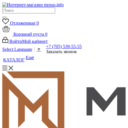
Отложенные
0
Корзина
0
пуста
0
Войти
Мой кабинет
+7 (705) 539-55-55
Select Language
▼
Заказать звонок
Ещё
КАТАЛОГ