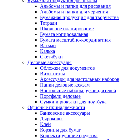
Бумажная продукция для школы
Альбомы и папки для рисования
Альбомы и папки для черчения
Бумажная продукция для творчества
Тетради
Школьное планирование
Бумага копировальная
Бумага масштабно-координатная
Ватман
Калька
Скетчбуки
Деловые аксессуары
Обложки для документов
Визитницы
Аксессуары для настольных наборов
Папки деловые кожзам
Настольные наборы руководителей
Портфели деловые
Сумки и рюкзаки для ноутбука
Офисные принадлежности
Банковские аксессуары
Дыроколы
Клей
Корзины для бумаг
Корректирующие средства