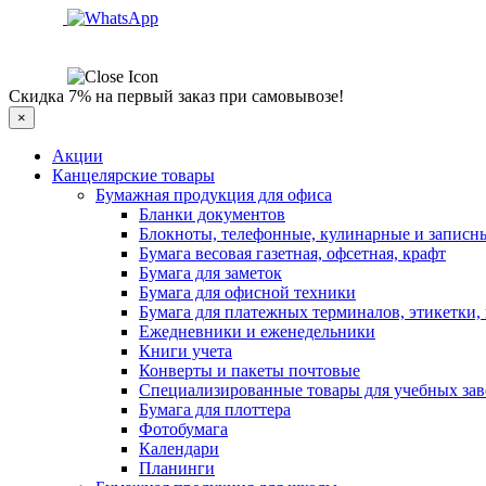
Скидка 7% на первый заказ при самовывозе!
×
Акции
Канцелярские товары
Бумажная продукция для офиса
Бланки документов
Блокноты, телефонные, кулинарные и записн
Бумага весовая газетная, офсетная, крафт
Бумага для заметок
Бумага для офисной техники
Бумага для платежных терминалов, этикетки,
Ежедневники и еженедельники
Книги учета
Конверты и пакеты почтовые
Специализированные товары для учебных за
Бумага для плоттера
Фотобумага
Календари
Планинги