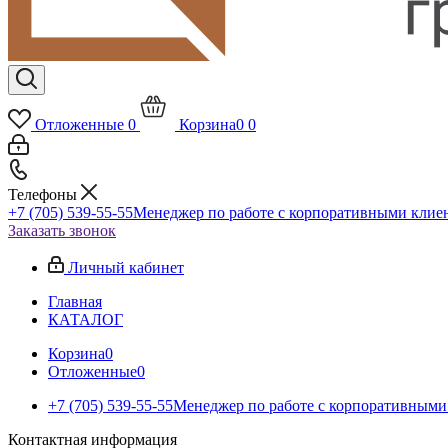
Отложенные
0
Корзина
0
0
Телефоны
+7 (705) 539-55-55
Менеджер по работе с корпоративными клие
Заказать звонок
Личный кабинет
Главная
КАТАЛОГ
Корзина
0
Отложенные
0
+7 (705) 539-55-55
Менеджер по работе с корпоративными
Контактная информация