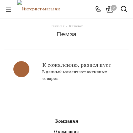
0
Главная
-
Каталог
Пемза
К сожалению, раздел пуст
В данный момент нет активных
товаров
Компания
О компании