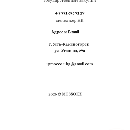
государственные закупки
+ 7 771 675 71 19
менеджер HR
Адрес и E-mail
г. Усть-Каменогорск,
ул. Утепова, 29а
ipmocco.ukg@gmail.com
2026 © MOSSO.KZ