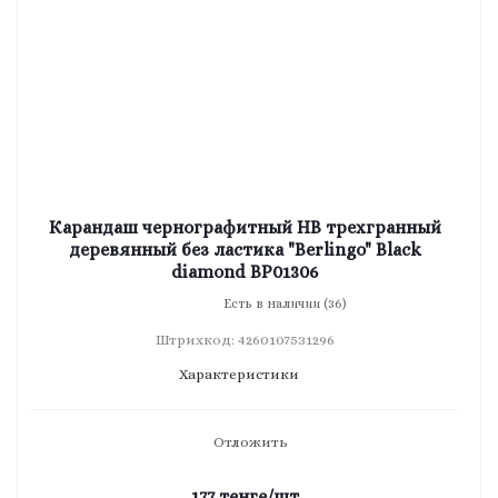
Карандаш чернографитный HB трехгранный
деревянный без ластика "Berlingo" Black
diamond BP01306
Есть в наличии (36)
Штрихкод: 4260107531296
Характеристики
Отложить
177
тенге
/шт