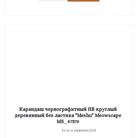
Карандаш чернографитный HB круглый
деревянный без ластика "Meshu" Meowscape
MS_47379
Есть в наличии (59)