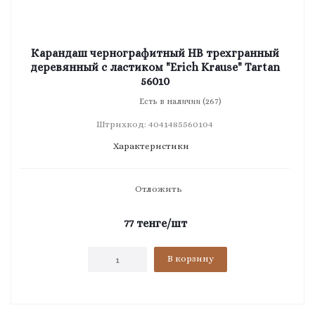
Карандаш чернографитный HB трехгранный
деревянный с ластиком "Erich Krause" Tartan
56010
Есть в наличии (267)
Штрихкод: 4041485560104
Характеристики
Отложить
77
тенге
/шт
В корзину