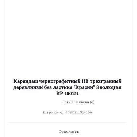
Карандаш чернографитный HB трехгранный
деревянный без ластика "Красин" Эволюция
КР-150121
Есть в наличии (6)
Штрихкод: 4680211524166
Отложить