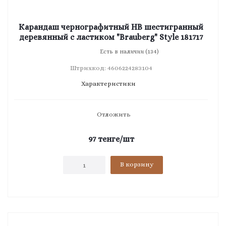
Карандаш чернографитный HB шестигранный
деревянный с ластиком "Brauberg" Style 181717
Есть в наличии (134)
Штрихкод: 4606224283104
Характеристики
Отложить
97
тенге
/шт
В корзину