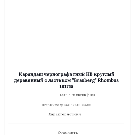
Карандаш чернографитный HB круглый
деревянный с ластиком "Brauberg" Rhombus
181755
Есть в наличии (183)
Штрихкод: 4606224304533
Характеристики
Отложить