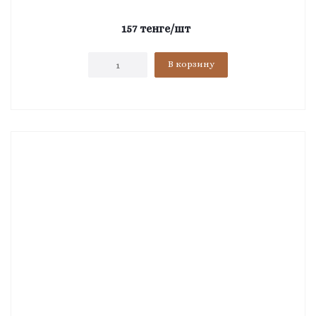
157
тенге
/шт
В корзину