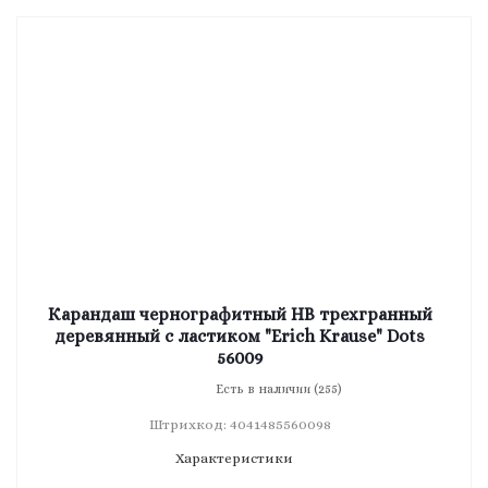
Карандаш чернографитный HB трехгранный
деревянный с ластиком "Erich Krause" Dots
56009
Есть в наличии (255)
Штрихкод: 4041485560098
Характеристики