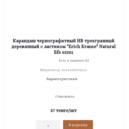
Карандаш чернографитный HB трехгранный
деревянный с ластиком "Erich Krause" Natural
life 55261
Есть в наличии (6)
Штрихкод: 4041485552611
Характеристики
Отложить
57
тенге
/шт
В корзину