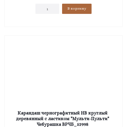
В корзину
Карандаш чернографитный HB круглый
деревянный с ластиком "Мульти-Пульти"
Чебурашка ВРЧБ_52998