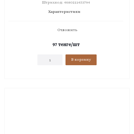
Штрихкод: 4680211453794
Характеристики
Отложить
97
тенге
/шт
В корзину