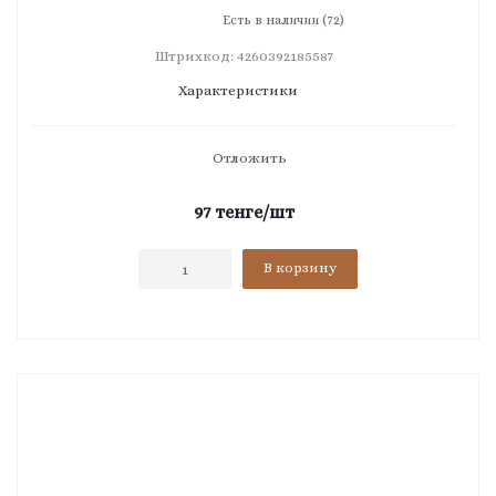
Есть в наличии (72)
Штрихкод: 4260392185587
Характеристики
Отложить
97
тенге
/шт
В корзину