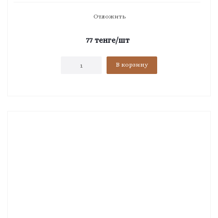
Отложить
77
тенге
/шт
В корзину