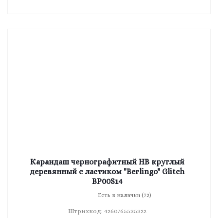
Карандаш чернографитный HB круглый
деревянный с ластиком "Berlingo" Glitch
BP00S14
Есть в наличии (72)
Штрихкод: 4260765535322