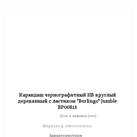
Карандаш чернографитный HB круглый
деревянный с ластиком "Berlingo" Jumble
BP00S13
Есть в наличии (144)
Штрихкод: 4260765535315
Характеристики