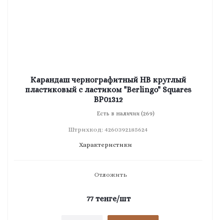
Карандаш чернографитный HB круглый
пластиковый с ластиком "Berlingo" Squares
BP01312
Есть в наличии (269)
Штрихкод: 4260392185624
Характеристики
Отложить
77
тенге
/шт