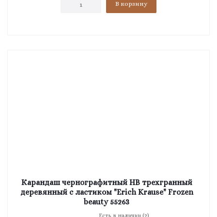
В корзину
Карандаш чернографитный HB трехгранный
деревянный с ластиком "Erich Krause" Frozen
beauty 55263
Есть в наличии (2)