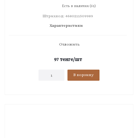
Есть в наличии (51)
Штрихкод: 4680211509989
Характеристики
Отложить
97
тенге
/шт
В корзину