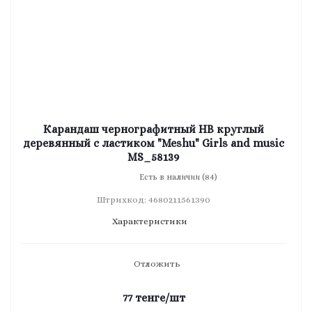
Карандаш чернографитный HB круглый
деревянный с ластиком "Meshu" Girls and music
MS_58139
Есть в наличии (84)
Штрихкод: 4680211561390
Характеристики
Отложить
77
тенге
/шт