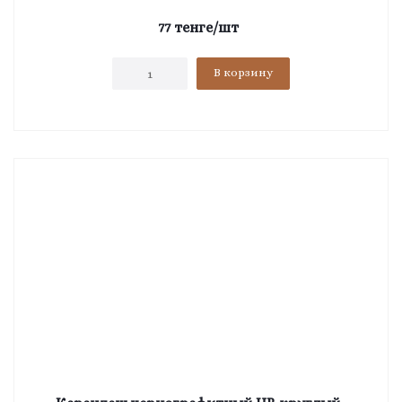
77
тенге
/шт
В корзину