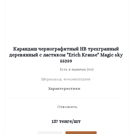
Карандаш чернографитный HB трехгранный
деревянный с ластиком "Erich Krause" Magic sky
55259
Есть в наличии (90)
Штрихкод: 4041485552598
Характеристики
Отложить
137
тенге
/шт