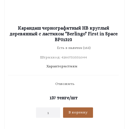
Карандаш чернографитный HB круглый
деревянный с ластиком "Berlingo" First in Space
BP01323
Есть в наличии (165)
Штрихкод: 4260753551044
Характеристики
Отложить
137
тенге
/шт
В корзину