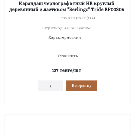
Карандаш чернографитный HB круглый
деревянный с ластиком "Berlingo" Tride BP00S06
Есть в наличии (144)
Штрихкод: 4260738997867
Характеристики
Отложить
137
тенге
/шт
В корзину