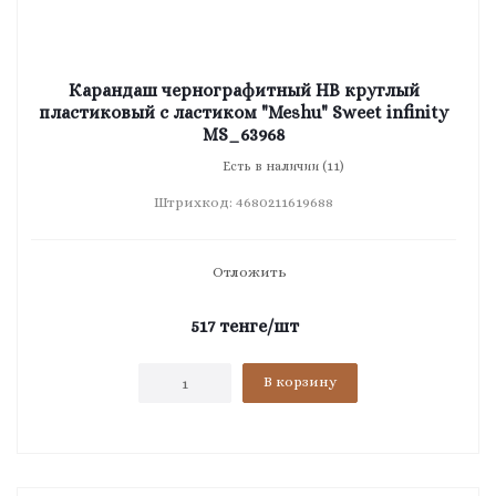
Карандаш чернографитный HB круглый
пластиковый с ластиком "Meshu" Sweet infinity
MS_63968
Есть в наличии (11)
Штрихкод: 4680211619688
Отложить
517
тенге
/шт
В корзину