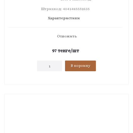
Штрихкод: 4041485552635
Характеристики
Отложить
97
тенге
/шт
В корзину