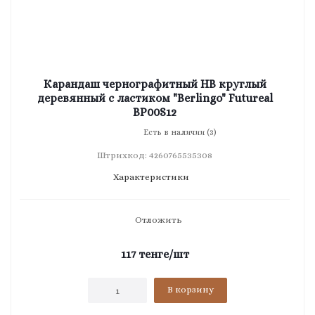
Карандаш чернографитный HB круглый
деревянный с ластиком "Berlingo" Futureal
BP00S12
Есть в наличии (3)
Штрихкод: 4260765535308
Характеристики
Отложить
117
тенге
/шт
В корзину