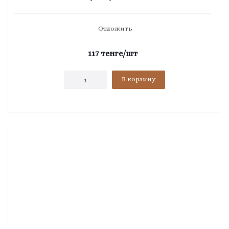
Отложить
117
тенге
/шт
В корзину