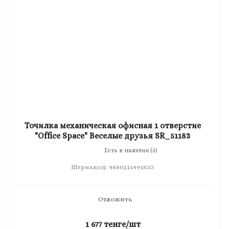
Точилка механическая офисная 1 отверстие
"Office Space" Веселые друзья SR_51183
Есть в наличии (3)
Штрихкод: 4680211491833
Отложить
1 677
тенге
/шт