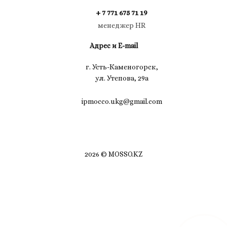
+ 7 771 675 71 19
менеджер HR
Адрес и E-mail
г. Усть-Каменогорск,
ул. Утепова, 29а
ipmocco.ukg@gmail.com
2026 © MOSSO.KZ