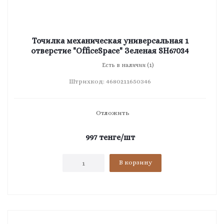
Точилка механическая универсальная 1
отверстие "OfficeSpace" Зеленая SH67034
Есть в наличии (1)
Штрихкод: 4680211650346
Отложить
997
тенге
/шт
В корзину